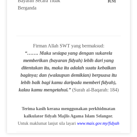
Bayaran Secara Tidak
RM
Berganda
Firman Allah SWT yang bermaksud:
“……. Maka sesiapa yang dengan sukarela
memberikan (bayaran fidyah) lebih dari yang
ditentukan itu, maka itu adalah suatu kebaikan
baginya; dan (walaupun demikian) berpuasa itu
lebih baik bagi kamu daripada memberi fidyah),
kalau kamu mengetahui.”
(Surah al-Baqarah: 184)
Terima kasih kerana menggunakan perkhidmatan
kalkulator fidyah Majlis Agama Islam Selangor.
Untuk maklumat lanjut sila layari
www.mais.gov.my/fidyah