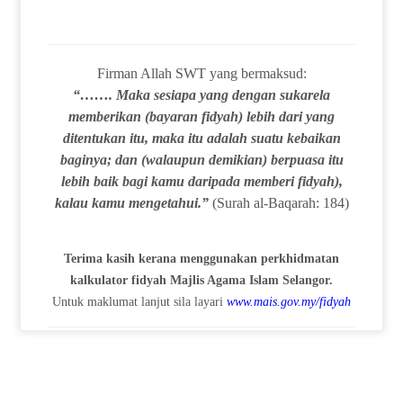
Firman Allah SWT yang bermaksud:
“……. Maka sesiapa yang dengan sukarela
memberikan (bayaran fidyah) lebih dari yang
ditentukan itu, maka itu adalah suatu kebaikan
baginya; dan (walaupun demikian) berpuasa itu
lebih baik bagi kamu daripada memberi fidyah),
kalau kamu mengetahui.”
(Surah al-Baqarah: 184)
Terima kasih kerana menggunakan perkhidmatan
kalkulator fidyah Majlis Agama Islam Selangor.
Untuk maklumat lanjut sila layari
www.mais.gov.my/fidyah