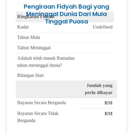
Pengiraan Fidyah Bagi yang
Meninggal Dunia Dari Mula
Ringkasan Fidyah
Tinggal Puasa
Kadar
Undefined
Tahun Mula
Tahun Meninggal
Adakah telah masuk Ramadan
tahun meninggal dunia?
Bilangan Hari
Jumlah yang
perlu dibayar
Bayaran Secara Berganda
RM
Bayaran Secara Tidak
RM
Berganda