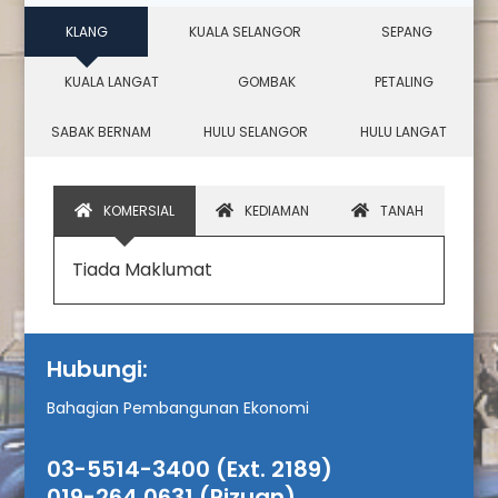
KLANG
KUALA SELANGOR
SEPANG
KUALA LANGAT
GOMBAK
PETALING
SABAK BERNAM
HULU SELANGOR
HULU LANGAT
KOMERSIAL
KEDIAMAN
TANAH
Tiada Maklumat
Hubungi:
Bahagian Pembangunan Ekonomi
03-5514-3400 (Ext. 2189)
019-264 0631 (Rizuan)