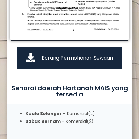
Borang Permohonan Sewaan
Senarai daerah Hartanah MAIS yang
tersedia
Kuala Selangor
– Komersial(2)
Sabak Bernam
– Komersial(2)