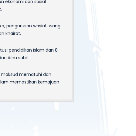
 ekonomi dan sosial
.
ka, pengurusan wasiat, wang
n khairat.
tusi pendidikan Islam dan 8
dan ibnu sabil.
a maksud mematuhi dan
dalam memastikan kemajuan