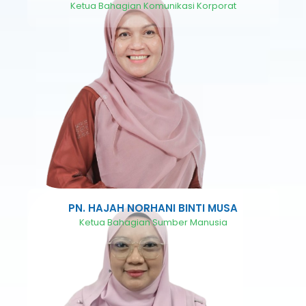
Ketua Bahagian Komunikasi Korporat
PN. HAJAH NORHANI BINTI MUSA
Ketua Bahagian Sumber Manusia