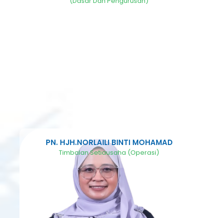
(Dasar Dan Pengurusan)
PN. HJH.NORLAILI BINTI MOHAMAD
Timbalan Setiausaha (Operasi)