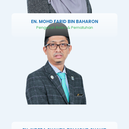
EN. MOHD FARID BIN BAHARON
Pengarah Risiko & Pematuhan