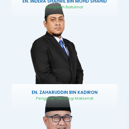
EN. INDERA SHAHRIL BIN MOHD SHAHID
Pengarah Baitulmal
EN. ZAHARUDDIN BIN KADIRON
Pengarah Teknologi Maklumat