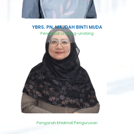
YBRS. PN. MAJDAH BINTI MUDA
Penasihat Undang-undang
Pengarah Khidmat Pengurusan