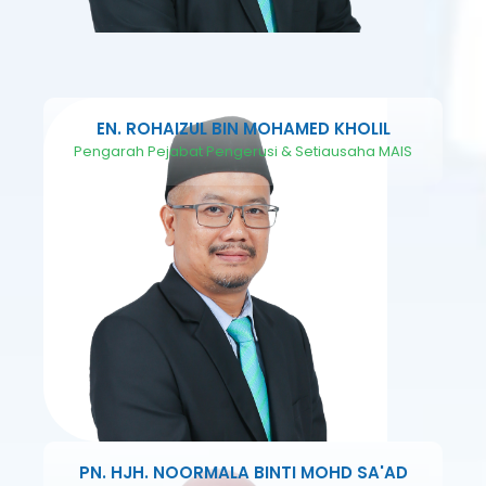
EN. ROHAIZUL BIN MOHAMED KHOLIL
Pengarah Pejabat Pengerusi & Setiausaha MAIS
PN. HJH. NOORMALA BINTI MOHD SA'AD