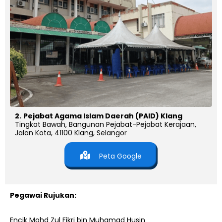
2.
Pejabat Agama Islam Daerah (PAID) Klang
Tingkat Bawah, Bangunan Pejabat-Pejabat Kerajaan,
Jalan Kota, 41100 Klang, Selangor
Peta Google
Pegawai Rujukan:
Encik Mohd Zul Fikri bin Muhamad Husin