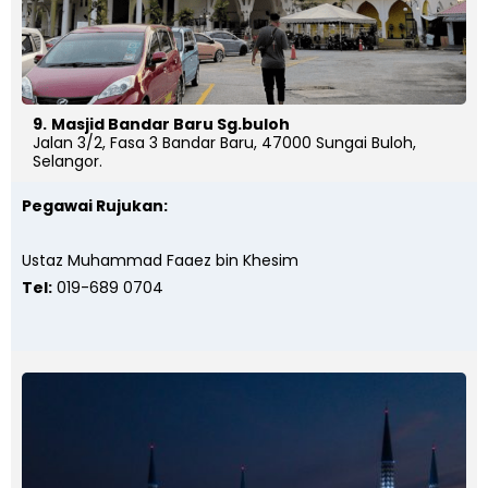
9.
Masjid Bandar Baru Sg.buloh
Jalan 3/2, Fasa 3 Bandar Baru, 47000 Sungai Buloh,
Selangor.
Pegawai Rujukan:
Ustaz Muhammad Faaez bin Khesim
Tel:
019-689 0704