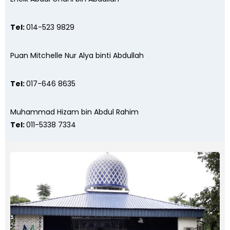
Tel:
014-523 9829
Puan Mitchelle Nur Alya binti Abdullah
Tel:
017-646 8635
Muhammad Hizam bin Abdul Rahim
Tel:
011-5338 7334