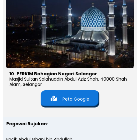
10.
PERKIM Bahagian Negeri Selangor
Masjid Sultan Salahuddin Abdul Aziz Shah, 40000 Shah
Alam, Selangor
Peta Google
Pegawai Rujukan:
Encik Abdul Ghani bin Abdullah