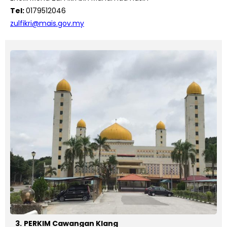
Tel:
0179512046
zulfikri@mais.gov.my
3.
PERKIM Cawangan Klang