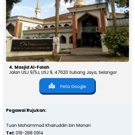
4.
Masjid Al-Falah
Jalan USJ 9/5J, USJ 9, 47620 Subang Jaya, Selangor
Peta Google
Pegawai Rujukan:
Tuan Mohammad Khairuddin bin Manan
Tel:
019-288 0914