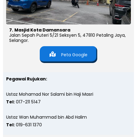
7.
Masjid Kota Damansara
Jalan Sepah Puteri 5/21 Seksyen 5, 47810 Petaling Jaya,
Selangor.
Peta Google
Pegawai Rujukan:
Ustaz Mohamad Nor Salami bin Haji Masri
Tel:
017-211 5147
Ustaz Wan Muhammad bin Abd Halim
Tel:
019-631 1370