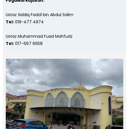
Pegawai Rujukan:
Ustaz Siddiq Fadzil bin Abdul Salim
Tel:
019-477 4974
Ustaz Muhammad Fuad Mahfudz
Tel:
017-667 6658