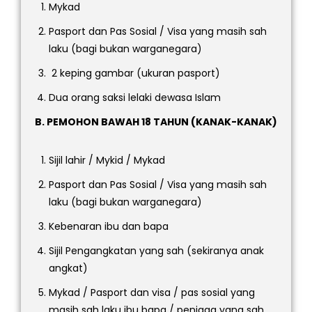
Mykad
Pasport dan Pas Sosial / Visa yang masih sah
laku (bagi bukan warganegara)
2 keping gambar (ukuran pasport)
Dua orang saksi lelaki dewasa Islam
B. PEMOHON BAWAH 18 TAHUN (KANAK-KANAK)
Sijil lahir / Mykid / Mykad
Pasport dan Pas Sosial / Visa yang masih sah
laku (bagi bukan warganegara)
Kebenaran ibu dan bapa
Sijil Pengangkatan yang sah (sekiranya anak
angkat)
Mykad / Pasport dan visa / pas sosial yang
masih sah laku ibu bapa / penjaga yang sah