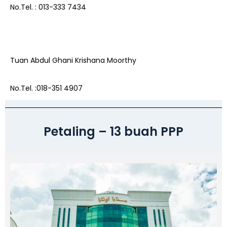
No.Tel. : 013-333 7434
Tuan Abdul Ghani Krishana Moorthy
No.Tel. :018-351 4907
Petaling – 13 buah PPP