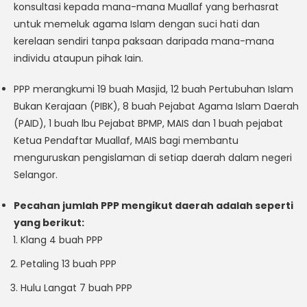
konsultasi kepada mana-mana Muallaf yang berhasrat
untuk memeluk agama Islam dengan suci hati dan
kerelaan sendiri tanpa paksaan daripada mana-mana
individu ataupun pihak Iain.
PPP merangkumi 19 buah Masjid, 12 buah Pertubuhan Islam
Bukan Kerajaan (PIBK), 8 buah Pejabat Agama Islam Daerah
(PAID), 1 buah lbu Pejabat BPMP, MAIS dan 1 buah pejabat
Ketua Pendaftar Muallaf, MAIS bagi membantu
menguruskan pengislaman di setiap daerah dalam negeri
Selangor.
Pecahan jumlah PPP mengikut daerah adalah seperti
yang berikut:
Klang 4 buah PPP
Petaling 13 buah PPP
Hulu Langat 7 buah PPP