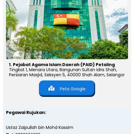
1.
Pejabat Agama Islam Daerah (PAID) Petaling
Tingkat 1, Menara Utara, Bangunan Sultan Idris Shah,
Persiaran Masjid, Seksyen 5, 40000 Shah Alam, Selangor
Peta Google
Pegawai Rujukan:
Ustaz Zaipullah bin Mohd Kassim