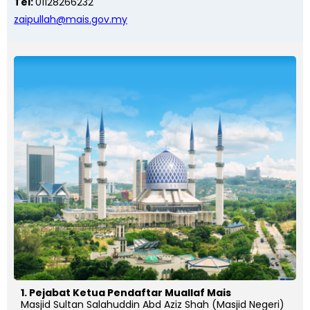
Tel:
01128266232
zaipullah@mais.gov.my
1. Pejabat Ketua Pendaftar Muallaf Mais
Masjid Sultan Salahuddin Abd Aziz Shah (Masjid Negeri)