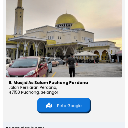
6.
Masjid As Salam Puchong Perdana
Jalan Persiaran Perdana,
47150 Puchong, Selangor
Peta Google