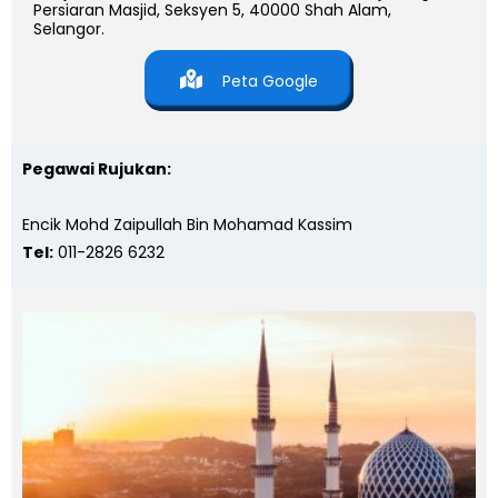
Persiaran Masjid, Seksyen 5, 40000 Shah Alam,
Selangor.
Peta Google
Pegawai Rujukan:
Encik Mohd Zaipullah Bin Mohamad Kassim
Tel:
011-2826 6232