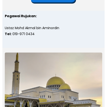
Pegawai Rujukan:
Ustaz Mohd Akmal bin Aminordin
Tel:
019-971 0434