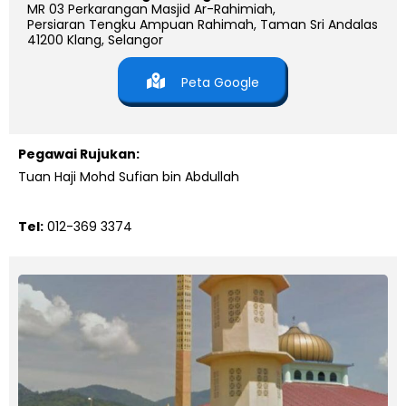
MR 03 Perkarangan Masjid Ar-Rahimiah,
Persiaran Tengku Ampuan Rahimah, Taman Sri Andalas
41200 Klang, Selangor
Peta Google
Pegawai Rujukan:
Tuan Haji Mohd Sufian bin Abdullah
Tel:
012-369 3374