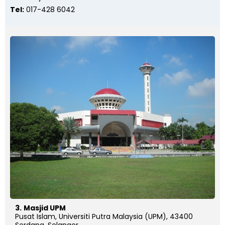
Tel:
017-428 6042
3.
Masjid UPM
Pusat Islam, Universiti Putra Malaysia (UPM), 43400