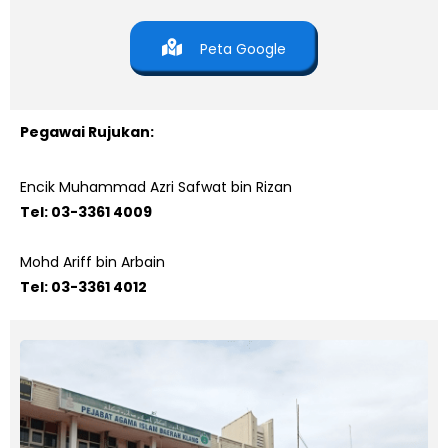
Peta Google
Pegawai Rujukan:
Encik Muhammad Azri Safwat bin Rizan
Tel: 03-3361 4009
Mohd Ariff bin Arbain
Tel: 03-3361 4012