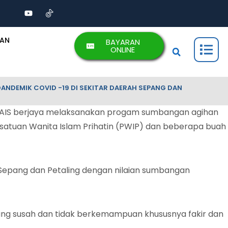
AAN
BAYARAN
ONLINE
ANDEMIK COVID -19 DI SEKITAR DAERAH SEPANG DAN
 MAIS berjaya melaksanakan progam sumbangan agihan
satuan Wanita Islam Prihatin (PWIP) dan beberapa buah
 Sepang dan Petaling dengan nilaian sumbangan
ng susah dan tidak berkemampuan khususnya fakir dan