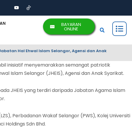
AAN
BAYARAN
ONLINE
batan Hal Ehwal Islam Selangor, Agensi dan Anak
l inisiatif menyemarakkan semangat patriotik
 Islam Selangor (JHEIS), Agensi dan Anak Syarikat.
pada JHEIS yang terdiri daripada Jabatan Agama Islam
or.
LZS), Perbadanan Wakaf Selangor (PWS), Kolej Universiti
ci Holdings Sdn Bhd.