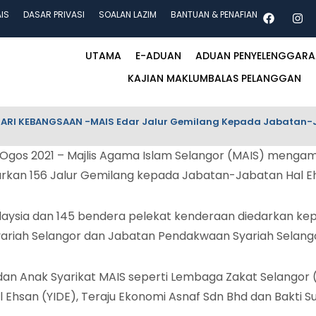
AIS
DASAR PRIVASI
SOALAN LAZIM
BANTUAN & PENAFIAN
UTAMA
E-ADUAN
ADUAN PENYELENGGAR
KAJIAN MAKLUMBALAS PELANGGAN
HARI KEBANGSAAN -MAIS Edar Jalur Gemilang Kepada Jabatan-Ja
s 2021 – Majlis Agama Islam Selangor (MAIS) mengambi
n 156 Jalur Gemilang kepada Jabatan-Jabatan Hal Ehwal
alaysia dan 145 bendera pelekat kenderaan diedarkan ke
yariah Selangor dan Jabatan Pendakwaan Syariah Selang
 dan Anak Syarikat MAIS seperti Lembaga Zakat Selangor (
 Ehsan (YIDE), Teraju Ekonomi Asnaf Sdn Bhd dan Bakti Su