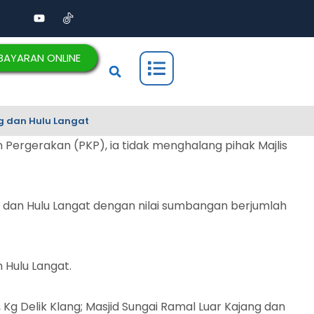
BAYARAN ONLINE
g dan Hulu Langat
ergerakan (PKP), ia tidak menghalang pihak Majlis
g dan Hulu Langat dengan nilai sumbangan berjumlah
 Hulu Langat.
 Kg Delik Klang; Masjid Sungai Ramal Luar Kajang dan