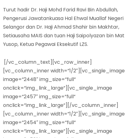
Turut hadir Dr. Haji Mohd Farid Ravi Bin Abdullah,
Pengerusi Jawatankuasa Hal Ehwal Muallaf Negeri
Selangor dan Dr. Haji Ahmad Shahir bin Makhtar,
Setiausaha MAIS dan tuan Haji Saipolyazan bin Mat
Yusop, Ketua Pegawai Eksekutif LZS.
[/vc_column_text][vc_row_inner]
[vc_column_inner width=”1/2″][vc_single_image
image=”2448″ img_size=”full”
onclick=”img_link_large”][vc_single_image
image=”2457″ img_size=”full”
onclick=”img_link_large”][/vc_column_inner]
[vc_column_inner width=”1/2″][vc_single_image
image=”2454″ img_size=”full”
onclick=”img_link_large”][vc_single_image