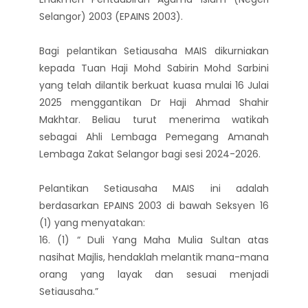
Selangor) 2003 (EPAINS 2003).
Bagi pelantikan Setiausaha MAIS dikurniakan
kepada Tuan Haji Mohd Sabirin Mohd Sarbini
yang telah dilantik berkuat kuasa mulai 16 Julai
2025 menggantikan Dr Haji Ahmad Shahir
Makhtar. Beliau turut menerima watikah
sebagai Ahli Lembaga Pemegang Amanah
Lembaga Zakat Selangor bagi sesi 2024-2026.
Pelantikan Setiausaha MAIS ini adalah
berdasarkan EPAINS 2003 di bawah Seksyen 16
(1) yang menyatakan:
16. (1) “ Duli Yang Maha Mulia Sultan atas
nasihat Majlis, hendaklah melantik mana-mana
orang yang layak dan sesuai menjadi
Setiausaha.”