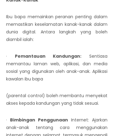
Ibu bapa memainkan peranan penting dalam
memastikan keselamatan kanak-kanak dalam
dunia digital. Antara langkah yang boleh
diambil ialah:
·
Pemantauan Kandungan:
Sentiasa
memantau laman web, aplikasi, dan media
sosial yang digunakan oleh anak-anak. Aplikasi
kawalan ibu bapa
(parental control) boleh membantu menyekat
akses kepada kandungan yang tidak sesuai.
·
Bimbingan Penggunaan
Internet: Ajarkan
anak-anak tentang cara menggunakan
internet dengan selamat, termasuk mengenali