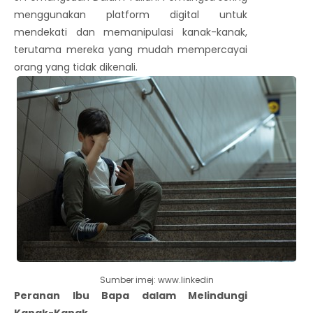
menggunakan platform digital untuk
mendekati dan memanipulasi kanak-kanak,
terutama mereka yang mudah mempercayai
orang yang tidak dikenali.
Sumber imej: www.linkedin
Peranan Ibu Bapa dalam Melindungi
Kanak-Kanak