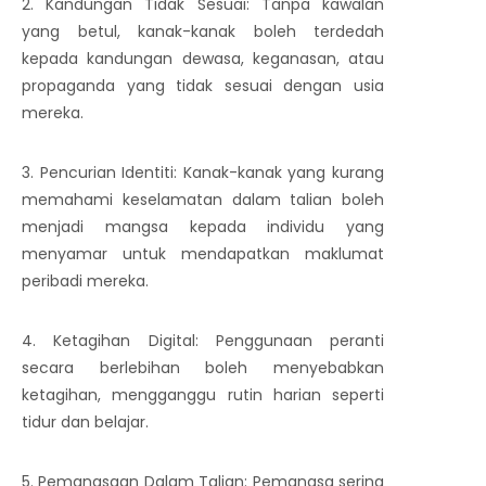
2. Kandungan Tidak Sesuai: Tanpa kawalan
yang betul, kanak-kanak boleh terdedah
kepada kandungan dewasa, keganasan, atau
propaganda yang tidak sesuai dengan usia
mereka.
3. Pencurian Identiti: Kanak-kanak yang kurang
memahami keselamatan dalam talian boleh
menjadi mangsa kepada individu yang
menyamar untuk mendapatkan maklumat
peribadi mereka.
4. Ketagihan Digital: Penggunaan peranti
secara berlebihan boleh menyebabkan
ketagihan, mengganggu rutin harian seperti
tidur dan belajar.
5. Pemangsaan Dalam Talian: Pemangsa sering