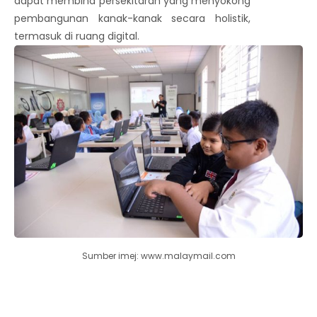
dapat membina persekitaran yang menyokong
pembangunan kanak-kanak secara holistik,
termasuk di ruang digital.
Sumber imej: www.malaymail.com