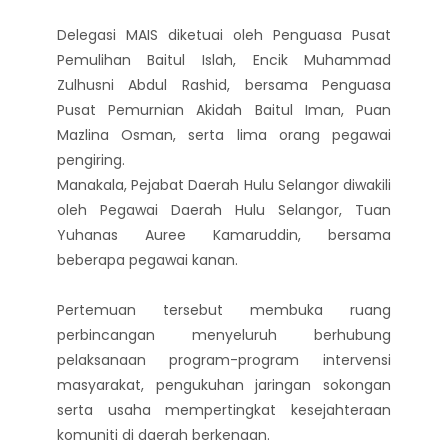
Delegasi MAIS diketuai oleh Penguasa Pusat
Pemulihan Baitul Islah, Encik Muhammad
Zulhusni Abdul Rashid, bersama Penguasa
Pusat Pemurnian Akidah Baitul Iman, Puan
Mazlina Osman, serta lima orang pegawai
pengiring.
Manakala, Pejabat Daerah Hulu Selangor diwakili
oleh Pegawai Daerah Hulu Selangor, Tuan
Yuhanas Auree Kamaruddin, bersama
beberapa pegawai kanan.
Pertemuan tersebut membuka ruang
perbincangan menyeluruh berhubung
pelaksanaan program-program intervensi
masyarakat, pengukuhan jaringan sokongan
serta usaha mempertingkat kesejahteraan
komuniti di daerah berkenaan.