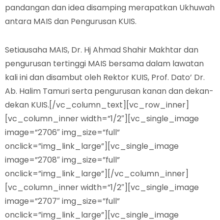
pandangan dan idea disamping merapatkan Ukhuwah
antara MAIS dan Pengurusan KUIS.
Setiausaha MAIS, Dr. Hj Ahmad Shahir Makhtar dan
pengurusan tertinggi MAIS bersama dalam lawatan
kali ini dan disambut oleh Rektor KUIS, Prof. Dato’ Dr.
Ab. Halim Tamuri serta pengurusan kanan dan dekan-
dekan KUIS.[/vc_column_text][vc_row_inner]
[vc_column_inner width=”1/2″][vc_single_image
image=”2706″ img_size=”full”
onclick=”img_link_large”][vc_single_image
image=”2708″ img_size=”full”
onclick=”img_link_large”][/vc_column_inner]
[vc_column_inner width=”1/2″][vc_single_image
image=”2707″ img_size=”full”
onclick=”img_link_large”][vc_single_image