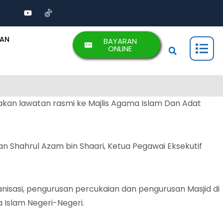
AAN
BAYARAN
ONLINE
an lawatan rasmi ke Majlis Agama Islam Dan Adat
uan Shahrul Azam bin Shaari, Ketua Pegawai Eksekutif
nisasi, pengurusan percukaian dan pengurusan Masjid di
 Islam Negeri-Negeri.