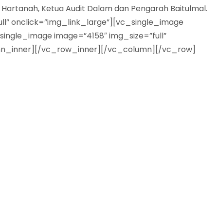
 Hartanah, Ketua Audit Dalam dan Pengarah Baitulmal.
l” onclick=”img_link_large”][vc_single_image
single_image image=”4158″ img_size=”full”
lumn_inner][/vc_row_inner][/vc_column][/vc_row]