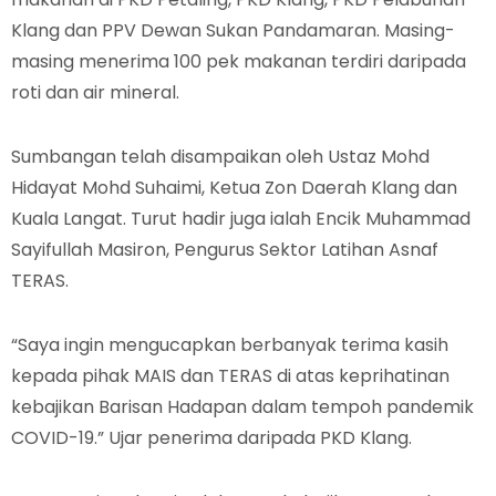
Klang dan PPV Dewan Sukan Pandamaran. Masing-
masing menerima 100 pek makanan terdiri daripada
roti dan air mineral.
Sumbangan telah disampaikan oleh Ustaz Mohd
Hidayat Mohd Suhaimi, Ketua Zon Daerah Klang dan
Kuala Langat. Turut hadir juga ialah Encik Muhammad
Sayifullah Masiron, Pengurus Sektor Latihan Asnaf
TERAS.
“Saya ingin mengucapkan berbanyak terima kasih
kepada pihak MAIS dan TERAS di atas keprihatinan
kebajikan Barisan Hadapan dalam tempoh pandemik
COVID-19.” Ujar penerima daripada PKD Klang.