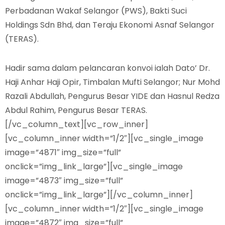
Perbadanan Wakaf Selangor (PWS), Bakti Suci
Holdings Sdn Bhd, dan Teraju Ekonomi Asnaf Selangor
(TERAS).
Hadir sama dalam pelancaran konvoi ialah Dato’ Dr.
Haji Anhar Haji Opir, Timbalan Mufti Selangor; Nur Mohd
Razali Abdullah, Pengurus Besar YIDE dan Hasnul Redza
Abdul Rahim, Pengurus Besar TERAS.
[/vc_column_text][vc_row_inner]
[vc_column_inner width=”1/2″][vc_single_image
image=”4871″ img_size=”full”
onclick=”img_link_large”][vc_single_image
image=”4873″ img_size=”full”
onclick=”img_link_large”][/vc_column_inner]
[vc_column_inner width=”1/2″][vc_single_image
image=”4872″ img_size=”full”