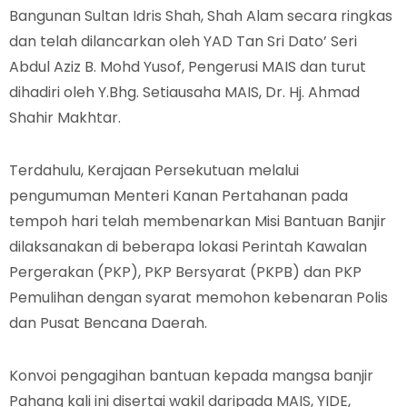
Bangunan Sultan Idris Shah, Shah Alam secara ringkas
dan telah dilancarkan oleh YAD Tan Sri Dato’ Seri
Abdul Aziz B. Mohd Yusof, Pengerusi MAIS dan turut
dihadiri oleh Y.Bhg. Setiausaha MAIS, Dr. Hj. Ahmad
Shahir Makhtar.
Terdahulu, Kerajaan Persekutuan melalui
pengumuman Menteri Kanan Pertahanan pada
tempoh hari telah membenarkan Misi Bantuan Banjir
dilaksanakan di beberapa lokasi Perintah Kawalan
Pergerakan (PKP), PKP Bersyarat (PKPB) dan PKP
Pemulihan dengan syarat memohon kebenaran Polis
dan Pusat Bencana Daerah.
Konvoi pengagihan bantuan kepada mangsa banjir
Pahang kali ini disertai wakil daripada MAIS, YIDE,