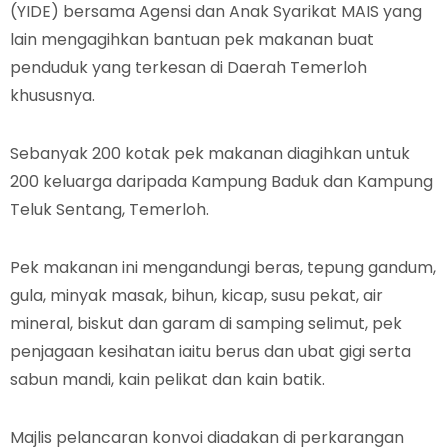
(YIDE) bersama Agensi dan Anak Syarikat MAIS yang
lain mengagihkan bantuan pek makanan buat
penduduk yang terkesan di Daerah Temerloh
khususnya.
Sebanyak 200 kotak pek makanan diagihkan untuk
200 keluarga daripada Kampung Baduk dan Kampung
Teluk Sentang, Temerloh.
Pek makanan ini mengandungi beras, tepung gandum,
gula, minyak masak, bihun, kicap, susu pekat, air
mineral, biskut dan garam di samping selimut, pek
penjagaan kesihatan iaitu berus dan ubat gigi serta
sabun mandi, kain pelikat dan kain batik.
Majlis pelancaran konvoi diadakan di perkarangan