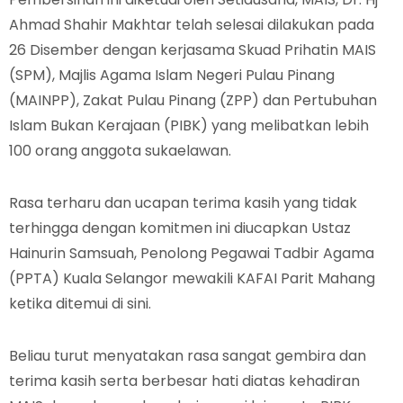
Ahmad Shahir Makhtar telah selesai dilakukan pada
26 Disember dengan kerjasama Skuad Prihatin MAIS
(SPM), Majlis Agama Islam Negeri Pulau Pinang
(MAINPP), Zakat Pulau Pinang (ZPP) dan Pertubuhan
Islam Bukan Kerajaan (PIBK) yang melibatkan lebih
100 orang anggota sukaelawan.
Rasa terharu dan ucapan terima kasih yang tidak
terhingga dengan komitmen ini diucapkan Ustaz
Hainurin Samsuah, Penolong Pegawai Tadbir Agama
(PPTA) Kuala Selangor mewakili KAFAI Parit Mahang
ketika ditemui di sini.
Beliau turut menyatakan rasa sangat gembira dan
terima kasih serta berbesar hati diatas kehadiran