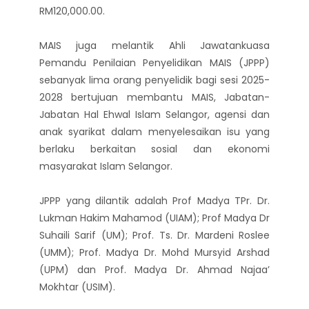
RM120,000.00.
MAIS juga melantik Ahli Jawatankuasa
Pemandu Penilaian Penyelidikan MAIS (JPPP)
sebanyak lima orang penyelidik bagi sesi 2025-
2028 bertujuan membantu MAIS, Jabatan-
Jabatan Hal Ehwal Islam Selangor, agensi dan
anak syarikat dalam menyelesaikan isu yang
berlaku berkaitan sosial dan ekonomi
masyarakat Islam Selangor.
JPPP yang dilantik adalah Prof Madya TPr. Dr.
Lukman Hakim Mahamod (UIAM); Prof Madya Dr
Suhaili Sarif (UM); Prof. Ts. Dr. Mardeni Roslee
(UMM); Prof. Madya Dr. Mohd Mursyid Arshad
(UPM) dan Prof. Madya Dr. Ahmad Najaa’
Mokhtar (USIM).