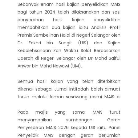
Sebanyak enam hasil kajian penyelidikan MAIS
bagi tahun 2024 telah dilaksanakan dan sesi
penyerahan hasil kajian penyelidikan
membabitkan dua kajian iaitu Analisis Profil
Premis Sembelihan Halal di Negeri Selangor oleh
Dr. Fakhri bin Sungit (UIS) dan Kajian
Kebolehsanaan Zon Waktu Solat Berdasarkan
Daerah di Negeri Selangor oleh Dr Mohd Saiful
Anwar bin Mohd Nawawi (UM).
Semua hasil kajian yang telah diterbitkan
dikenali sebagai Jurnal Intifadah boleh dimuat
turun melalui laman sesawang rasmi MAIS di
www.mais.gov.my.
Pada majlis yang sama, MAIS turut
menyampaikan sumbangan Geran
Penyelidikan MAIS 2026 kepada UIS iaitu Panel
Penyelidik MAIS dengan geran berjumlah