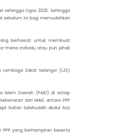
ri sehingga Ogos 2025. Sehingga
sat sebelum ini bagi memudahkan
yang berhasrat untuk membuat
na-mana individu atau pun pihak
 Lembaga Zakat Selangor (LZS)
 Islam Daerah (PAID) di setiap
kebenaran dari MAIS. Antara PPP
jid Sultan Salahuddin Abdul Aziz
 PPP yang berhampiran beserta