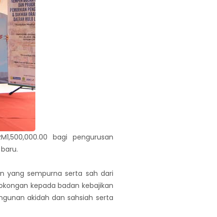
1,500,000.00 bagi pengurusan
 baru.
n yang sempurna serta sah dari
sokongan kepada badan kebajikan
ngunan akidah dan sahsiah serta