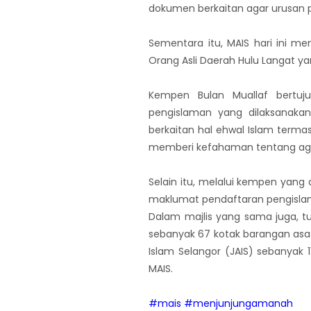
dokumen berkaitan agar urusan
Sementara itu, MAIS hari ini 
Orang Asli Daerah Hulu Langat y
Kempen Bulan Muallaf bertuj
pengislaman yang dilaksanakan
berkaitan hal ehwal Islam term
memberi kefahaman tentang ag
Selain itu, melalui kempen yang
maklumat pendaftaran pengislam
Dalam majlis yang sama juga, t
sebanyak 67 kotak barangan asa
Islam Selangor (JAIS) sebanyak
MAIS.
#mais
#menjunjungamanah