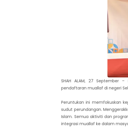
SHAH ALAM, 27 September – M
pendaftaran muallaf di negeri S
Peruntukan ini memfokuskan ke
sudut perundangan. Menggerakka
Islam. Semua aktiviti dan prog
integrasi muallaf ke dalam masya