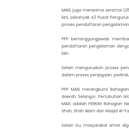
MAIS juga menerima seramai 1,0
kini, sebanyak 42 Pusat Pengur
proses pendaftaran pengislaman 
PPP bertanggungjawab memban
pendaftaran pengislaman dengan
lain.
Selain menguruskan proses pe
dalam proses penjagaan, perlin
PPP MAIS merangkumi Bahagian 
daerah Selangor, Pertubuhan Is
MAIS adalah PERKIM Bahagian Neg
Shah, Shah Alam dan Masjid Al-Fa
Selain itu, masyarakat amat 