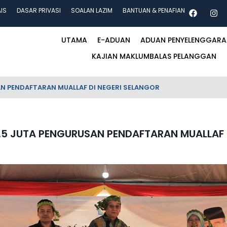
AIS
DASAR PRIVASI
SOALAN LAZIM
BANTUAN & PENAFIAN
UTAMA
E-ADUAN
ADUAN PENYELENGGAR
KAJIAN MAKLUMBALAS PELANGGAN
N PENDAFTARAN MUALLAF DI NEGERI SELANGOR
.5 JUTA PENGURUSAN PENDAFTARAN MUALLAF 