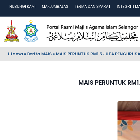
HUBUNGI KAMI
MAKLUMBALAS
TERMA DAN SYARAT
INTEGRITI M
Utama
»
Berita MAIS
»
MAIS PERUNTUK RM1.5 JUTA PENGURUSA
MAIS PERUNTUK RM1