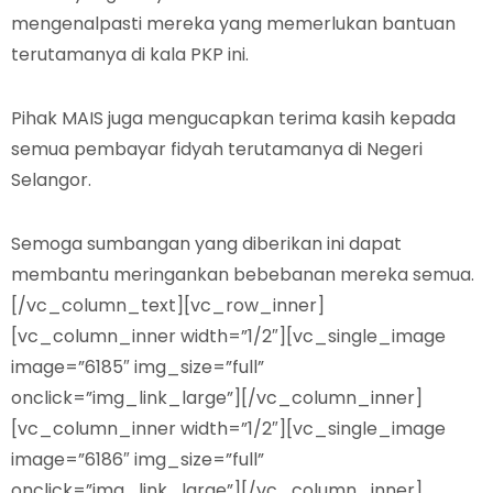
mengenalpasti mereka yang memerlukan bantuan
terutamanya di kala PKP ini.
Pihak MAIS juga mengucapkan terima kasih kepada
semua pembayar fidyah terutamanya di Negeri
Selangor.
Semoga sumbangan yang diberikan ini dapat
membantu meringankan bebebanan mereka semua.
[/vc_column_text][vc_row_inner]
[vc_column_inner width=”1/2″][vc_single_image
image=”6185″ img_size=”full”
onclick=”img_link_large”][/vc_column_inner]
[vc_column_inner width=”1/2″][vc_single_image
image=”6186″ img_size=”full”
onclick=”img_link_large”][/vc_column_inner]