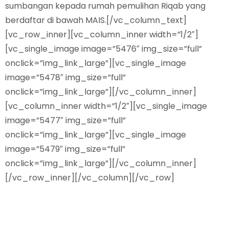
sumbangan kepada rumah pemulihan Riqab yang
berdaftar di bawah MAIS.[/vc_column_text]
[vc_row_inner][vc_column_inner width=”1/2″]
[vc_single_image image=”5476″ img_size=”full”
onclick=”img_link_large”][vc_single_image
image=”5478″ img_size=”full”
onclick=”img_link_large”][/vc_column_inner]
[vc_column_inner width=”1/2″][vc_single_image
image=”5477″ img_size=”full”
onclick=”img_link_large”][vc_single_image
image=”5479″ img_size=”full”
onclick=”img_link_large”][/vc_column_inner]
[/vc_row_inner][/vc_column][/vc_row]