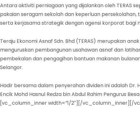
Antara aktiviti perniagaan yang dijalankan oleh TERA
pakaian seragam sekolah dan keperluan persekolahan, t
serta kerjasama strategik dengan agensi korporat bagi 
Teraju Ekonomi Asnaf Sdn. Bhd (TERAS) merupakan anak s
menguruskan pembangunan usahawan asnaf dan latihan 
pembekalan dan pengagihan bantuan makanan bulanan se
Selangor.
Hadir bersama dalam penyerahan dividen ini adalah Dr. 
Encik Mohd Hasnul Redza bin Abdul Rahim Pengurus Be
[vc_column_inner width=”1/2″][/vc_column_inner][/