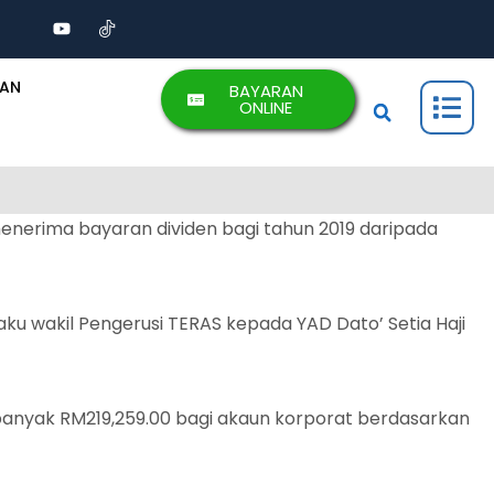
AAN
BAYARAN
ONLINE
nerima bayaran dividen bagi tahun 2019 daripada
ku wakil Pengerusi TERAS kepada YAD Dato’ Setia Haji
ebanyak RM219,259.00 bagi akaun korporat berdasarkan