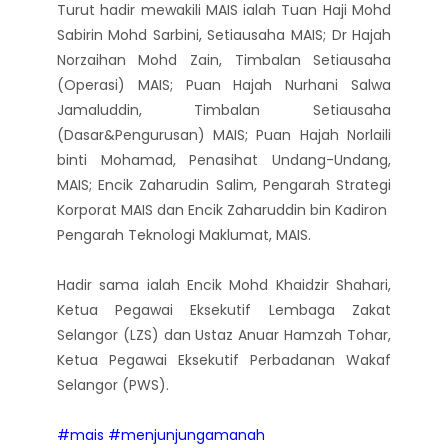
Turut hadir mewakili MAIS ialah Tuan Haji Mohd
Sabirin Mohd Sarbini, Setiausaha MAIS; Dr Hajah
Norzaihan Mohd Zain, Timbalan Setiausaha
(Operasi) MAIS; Puan Hajah Nurhani Salwa
Jamaluddin, Timbalan Setiausaha
(Dasar&Pengurusan) MAIS; Puan Hajah Norlaili
binti Mohamad, Penasihat Undang-Undang,
MAIS; Encik Zaharudin Salim, Pengarah Strategi
Korporat MAIS dan Encik Zaharuddin bin Kadiron
Pengarah Teknologi Maklumat, MAIS.
Hadir sama ialah Encik Mohd Khaidzir Shahari,
Ketua Pegawai Eksekutif Lembaga Zakat
Selangor (LZS) dan Ustaz Anuar Hamzah Tohar,
Ketua Pegawai Eksekutif Perbadanan Wakaf
Selangor (PWS).
#mais
#menjunjungamanah