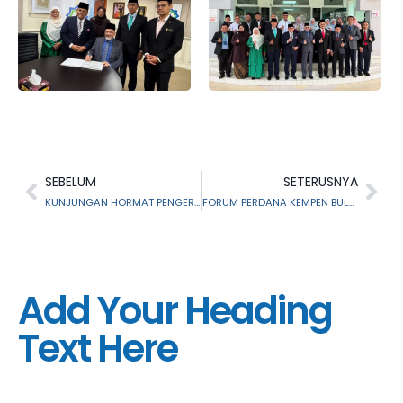
SEBELUM
SETERUSNYA
KUNJUNGAN HORMAT PENGERUSI MAIS KE PEJABAT SETIAUSAHA KERAJAAN NEGERI SELANGOR
FORUM PERDANA KEMPEN BULAN FARAID NEGERI SELANGOR 2025
Add Your Heading
Text Here