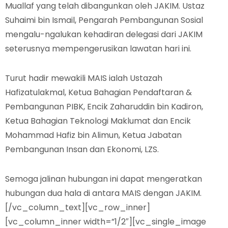
Muallaf yang telah dibangunkan oleh JAKIM. Ustaz
Suhaimi bin Ismail, Pengarah Pembangunan Sosial
mengalu-ngalukan kehadiran delegasi dari JAKIM
seterusnya mempengerusikan lawatan hari ini.
Turut hadir mewakili MAIS ialah Ustazah
Hafizatulakmal, Ketua Bahagian Pendaftaran &
Pembangunan PIBK, Encik Zaharuddin bin Kadiron,
Ketua Bahagian Teknologi Maklumat dan Encik
Mohammad Hafiz bin Alimun, Ketua Jabatan
Pembangunan Insan dan Ekonomi, LZS.
Semoga jalinan hubungan ini dapat mengeratkan
hubungan dua hala di antara MAIS dengan JAKIM.
[/vc_column_text][vc_row_inner]
[vc_column_inner width=”1/2″][vc_single_image