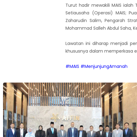
Turut hadir mewakili MAIS ialah
Setiausaha (Operasi) MAIS; Pu
Zaharudin Salim, Pengarah Stra
Mohammad Salleh Abdul Saha, Ke
Lawatan ini diharap menjadi pe
khususnya dalam memperkasa e
#MAIS
#MenjunjungAmanah