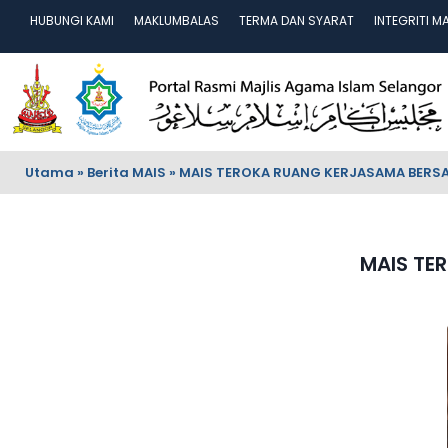
HUBUNGI KAMI
MAKLUMBALAS
TERMA DAN SYARAT
INTEGRITI M
Utama
»
Berita MAIS
»
MAIS TEROKA RUANG KERJASAMA BERSA
MAIS TE