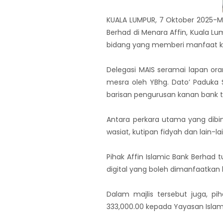
KUALA LUMPUR, 7 Oktober 2025-Ma
Berhad di Menara Affin, Kuala 
bidang yang memberi manfaat ke
Delegasi MAIS seramai lapan ora
mesra oleh YBhg. Dato’ Paduka 
barisan pengurusan kanan bank t
Antara perkara utama yang dibi
wasiat, kutipan fidyah dan lain-lai
Pihak Affin Islamic Bank Berha
digital yang boleh dimanfaatka
Dalam majlis tersebut juga, p
333,000.00 kepada Yayasan Islam 