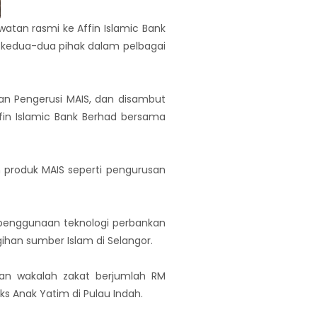
atan rasmi ke Affin Islamic Bank
 kedua-dua pihak dalam pelbagai
lan Pengerusi MAIS, dan disambut
fin Islamic Bank Berhad bersama
 produk MAIS seperti pengurusan
 penggunaan teknologi perbankan
han sumber Islam di Selangor.
gan wakalah zakat berjumlah RM
s Anak Yatim di Pulau Indah.