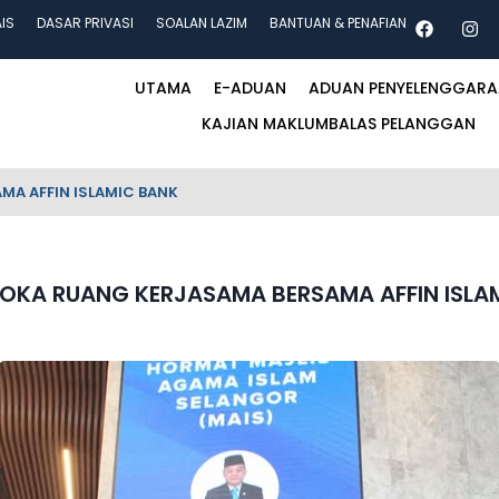
AIS
DASAR PRIVASI
SOALAN LAZIM
BANTUAN & PENAFIAN
UTAMA
E-ADUAN
ADUAN PENYELENGGAR
KAJIAN MAKLUMBALAS PELANGGAN
MA AFFIN ISLAMIC BANK
ROKA RUANG KERJASAMA BERSAMA AFFIN ISLA