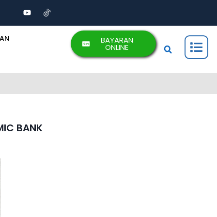
AAN
BAYARAN
ONLINE
MIC BANK