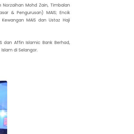
ah Norzaihan Mohd Zain, Timbalan
asar & Pengurusan) MAIS; Encik
ah Kewangan MAIS dan Ustaz Haji
 dan Affin Islamic Bank Berhad,
lam di Selangor.