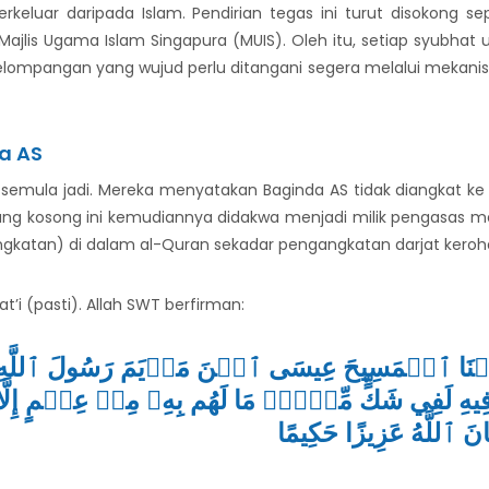
rkeluar daripada Islam. Pendirian tegas ini turut disokong se
 Majlis Ugama Islam Singapura (MUIS). Oleh itu, setiap syubhat 
kelompangan yang wujud perlu ditangani segera melalui meka
a AS
mula jadi. Mereka menyatakan Baginda AS tidak diangkat ke lan
ng kosong ini kemudiannya didakwa menjadi milik pengasas m
ngkatan) di dalam al-Quran sekadar pengangkatan darjat keroh
’i (pasti). Allah SWT berfirman:
َلۡنَا ٱلۡمَسِيحَ عِيسَى ٱبۡنَ مَرۡيَمَ رَسُولَ ٱللَّهِ وَمَا ق
فِيهِ لَفِي شَكٍّ مِّنۡهُۚ مَا لَهُم بِهِۦ مِنۡ عِلۡمٍ إِلَّا ٱ
َ ٱللَّهُ عَزِيزًا حَكِيمًا