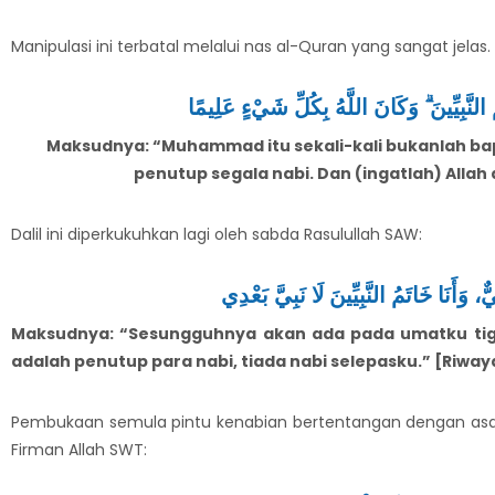
Manipulasi ini terbatal melalui nas al-Quran yang sangat jelas.
لنَّبِيِّينَ ۗ وَكَانَ اللَّهُ بِكُلِّ شَيْءٍ عَلِيمًا
Maksudnya: “Muhammad itu sekali-kali bukanlah bapa
penutup segala nabi. Dan (ingatlah) Allah
Dalil ini diperkukuhkan lagi oleh sabda Rasulullah SAW:
، وَأَنَا خَاتَمُ النَّبِيِّينَ لَا نَبِيَّ بَعْدِي
Maksudnya: “Sesungguhnya akan ada pada umatku ti
adalah penutup para nabi, tiada nabi selepasku.” [Riwa
Pembukaan semula pintu kenabian bertentangan dengan asas 
Firman Allah SWT: