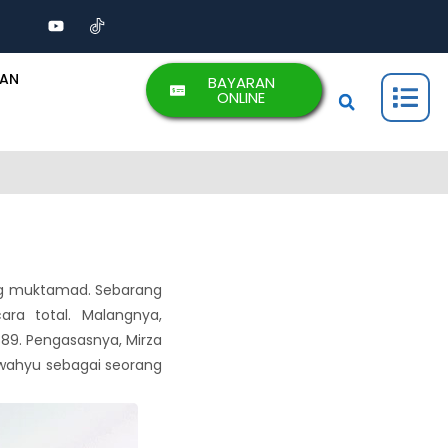
AAN
BAYARAN
ONLINE
ang muktamad. Sebarang
a total. Malangnya,
89. Pengasasnya, Mirza
wahyu sebagai seorang