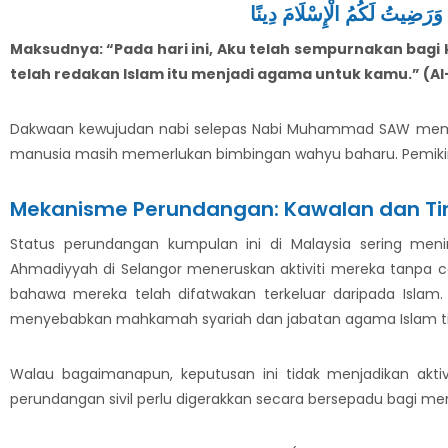
Maksudnya: “Pada hari ini, Aku telah sempurnakan ba
telah redakan Islam itu menjadi agama untuk kamu.” (Al
Dakwaan kewujudan nabi selepas Nabi Muhammad SAW memb
manusia masih memerlukan bimbingan wahyu baharu. Pemiki
Mekanisme Perundangan: Kawalan dan Tin
Status perundangan kumpulan ini di Malaysia sering me
Ahmadiyyah di Selangor meneruskan aktiviti mereka tanpa c
bahawa mereka telah difatwakan terkeluar daripada Islam.
menyebabkan mahkamah syariah dan jabatan agama Islam ti
Walau bagaimanapun, keputusan ini tidak menjadikan akti
perundangan sivil perlu digerakkan secara bersepadu bagi me