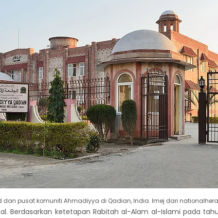
d dan pusat komuniti Ahmadiyya di Qadian, India. Imej dari nationalher
obal. Berdasarkan ketetapan Rabitah al-Alam al-Islami pada ta