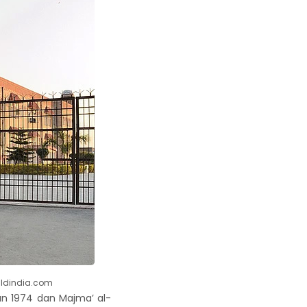
aldindia.com
hun 1974 dan Majma’ al-