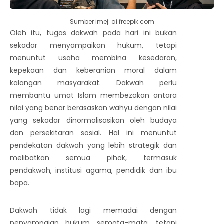
Sumber imej: ai freepik.com
Oleh itu, tugas dakwah pada hari ini bukan
sekadar menyampaikan hukum, tetapi
menuntut usaha membina kesedaran,
kepekaan dan keberanian moral dalam
kalangan masyarakat. Dakwah perlu
membantu umat Islam membezakan antara
nilai yang benar berasaskan wahyu dengan nilai
yang sekadar dinormalisasikan oleh budaya
dan persekitaran sosial. Hal ini menuntut
pendekatan dakwah yang lebih strategik dan
melibatkan semua pihak, termasuk
pendakwah, institusi agama, pendidik dan ibu
bapa.
Dakwah tidak lagi memadai dengan
penyampaian hukum semata-mata, tetapi