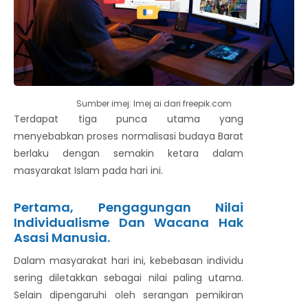
Sumber imej: Imej ai dari freepik.com
Terdapat tiga punca utama yang
menyebabkan proses normalisasi budaya Barat
berlaku dengan semakin ketara dalam
masyarakat Islam pada hari ini.
Pertama, Pengagungan Nilai
Individualisme Dan Wacana Hak
Asasi Manusia.
Dalam masyarakat hari ini, kebebasan individu
sering diletakkan sebagai nilai paling utama.
Selain dipengaruhi oleh serangan pemikiran