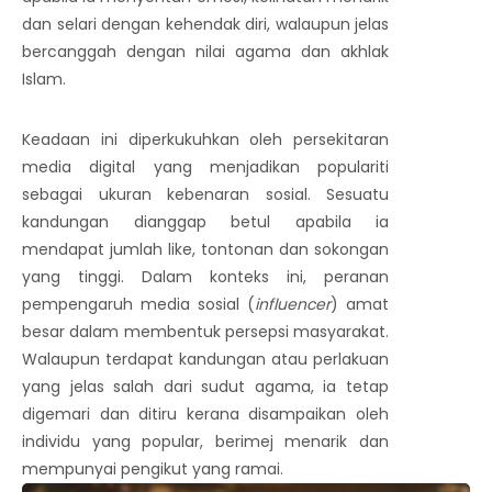
dan selari dengan kehendak diri, walaupun jelas
bercanggah dengan nilai agama dan akhlak
Islam.
Keadaan ini diperkukuhkan oleh persekitaran
media digital yang menjadikan populariti
sebagai ukuran kebenaran sosial. Sesuatu
kandungan dianggap betul apabila ia
mendapat jumlah like, tontonan dan sokongan
yang tinggi. Dalam konteks ini, peranan
pempengaruh media sosial (
influencer
) amat
besar dalam membentuk persepsi masyarakat.
Walaupun terdapat kandungan atau perlakuan
yang jelas salah dari sudut agama, ia tetap
digemari dan ditiru kerana disampaikan oleh
individu yang popular, berimej menarik dan
mempunyai pengikut yang ramai.