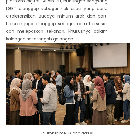
platform digital. Selain itu, hubungan songsang
LGBT dianggap sebagai hak asasi yang perlu
ditoleransikan. Budaya minum arak dan parti
hiburan juga dianggap sebagai cara bersosial
dan melepaskan tekanan, khususnya dalam
kalangan sesetengah golongan.
Sumber imej: Dijana dari Ai