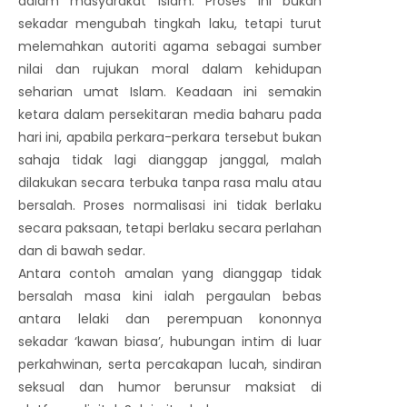
dalam masyarakat Islam. Proses ini bukan
sekadar mengubah tingkah laku, tetapi turut
melemahkan autoriti agama sebagai sumber
nilai dan rujukan moral dalam kehidupan
seharian umat Islam. Keadaan ini semakin
ketara dalam persekitaran media baharu pada
hari ini, apabila perkara-perkara tersebut bukan
sahaja tidak lagi dianggap janggal, malah
dilakukan secara terbuka tanpa rasa malu atau
bersalah. Proses normalisasi ini tidak berlaku
secara paksaan, tetapi berlaku secara perlahan
dan di bawah sedar.
Antara contoh amalan yang dianggap tidak
bersalah masa kini ialah pergaulan bebas
antara lelaki dan perempuan kononnya
sekadar ‘kawan biasa’, hubungan intim di luar
perkahwinan, serta percakapan lucah, sindiran
seksual dan humor berunsur maksiat di