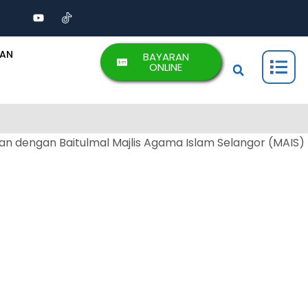
AAN
BAYARAN
ONLINE
n dengan Baitulmal Majlis Agama Islam Selangor (MAIS)