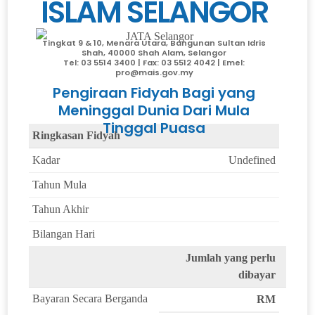
ISLAM SELANGOR
Tingkat 9 & 10, Menara Utara, Bangunan Sultan Idris
Shah, 40000 Shah Alam, Selangor
Tel: 03 5514 3400 | Fax: 03 5512 4042 | Emel:
pro@mais.gov.my
Pengiraan Fidyah Bagi yang
Meninggal Dunia Dari Mula
Tinggal Puasa
Ringkasan Fidyah
Kadar
Undefined
Tahun Mula
Tahun Akhir
Bilangan Hari
Jumlah yang perlu
dibayar
Bayaran Secara Berganda
RM