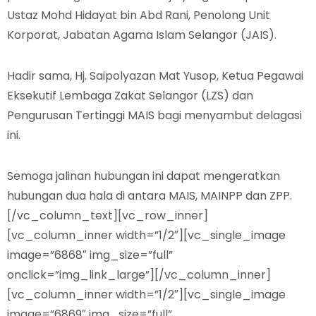
Ustaz Mohd Hidayat bin Abd Rani, Penolong Unit
Korporat, Jabatan Agama Islam Selangor (JAIS).
Hadir sama, Hj. Saipolyazan Mat Yusop, Ketua Pegawai
Eksekutif Lembaga Zakat Selangor (LZS) dan
Pengurusan Tertinggi MAIS bagi menyambut delagasi
ini.
Semoga jalinan hubungan ini dapat mengeratkan
hubungan dua hala di antara MAIS, MAINPP dan ZPP.
[/vc_column_text][vc_row_inner]
[vc_column_inner width=”1/2″][vc_single_image
image=”6868″ img_size=”full”
onclick=”img_link_large”][/vc_column_inner]
[vc_column_inner width=”1/2″][vc_single_image
image=”6869″ img_size=”full”