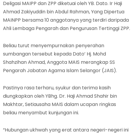
Deligasi MAIPP dan ZPP diketuai oleh YB. Dato. Ir Haji
Ahmad Zakiyuddin bin Abdul Rahman, Yang Dipertua
MAINPP bersama 10 anggotanya yang terdiri daripada
Ahli Lembaga Pengarah dan Pengurusan Tertinggi ZPP.
Beliau turut menyempurnakan penyerahan
sumbangan tersebut kepada Dato’ Hj. Mohd
Shahzihan Ahmad, Anggota MAIS merangkap SS
Pengarah Jabatan Agama Islam Selangor (JAIS).
Pastinya rasa terharu, syukur dan terima kasih
diungkapkan oleh YBhg. Dr. Haji Ahmad Shahir bin
Makhtar, Setiausaha MAIS dalam ucapan ringkas
beliau menyambut kunjungan ini.
“Hubungan ukhwah yang erat antara negeri-negeri ini