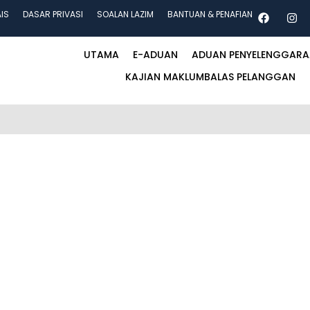
AIS
DASAR PRIVASI
SOALAN LAZIM
BANTUAN & PENAFIAN
UTAMA
E-ADUAN
ADUAN PENYELENGGAR
KAJIAN MAKLUMBALAS PELANGGAN