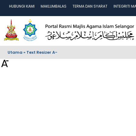
HUBUNGI KAMI
MAKLUMBALAS
TERMA DAN SYARAT
INTEGRITI M
Utama
»
Text Resizer A-