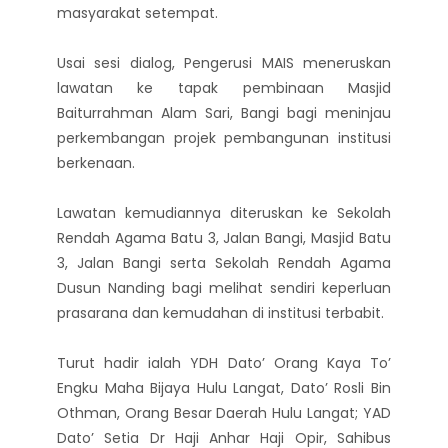
masyarakat setempat.
Usai sesi dialog, Pengerusi MAIS meneruskan
lawatan ke tapak pembinaan Masjid
Baiturrahman Alam Sari, Bangi bagi meninjau
perkembangan projek pembangunan institusi
berkenaan.
Lawatan kemudiannya diteruskan ke Sekolah
Rendah Agama Batu 3, Jalan Bangi, Masjid Batu
3, Jalan Bangi serta Sekolah Rendah Agama
Dusun Nanding bagi melihat sendiri keperluan
prasarana dan kemudahan di institusi terbabit.
Turut hadir ialah YDH Dato’ Orang Kaya To’
Engku Maha Bijaya Hulu Langat, Dato’ Rosli Bin
Othman, Orang Besar Daerah Hulu Langat; YAD
Dato’ Setia Dr Haji Anhar Haji Opir, Sahibus