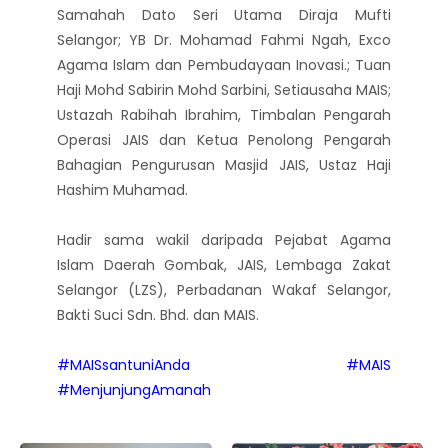
Samahah Dato Seri Utama Diraja Mufti
Selangor; YB Dr. Mohamad Fahmi Ngah, Exco
Agama Islam dan Pembudayaan Inovasi.; Tuan
Haji Mohd Sabirin Mohd Sarbini, Setiausaha MAIS;
Ustazah Rabihah Ibrahim, Timbalan Pengarah
Operasi JAIS dan Ketua Penolong Pengarah
Bahagian Pengurusan Masjid JAIS, Ustaz Haji
Hashim Muhamad.
Hadir sama wakil daripada Pejabat Agama
Islam Daerah Gombak, JAIS, Lembaga Zakat
Selangor (LZS), Perbadanan Wakaf Selangor,
Bakti Suci Sdn. Bhd. dan MAIS.
#MAISsantuniAnda
#MAIS
#MenjunjungAmanah