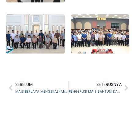
SEBELUM
SETERUSNYA
MAIS BERJAYA MENGEKALKAN PENSIJILAN SIRIM
PENGERUSI MAIS SANTUNI KARIAH MASJID AL-I’TISAM TTDI JAYA