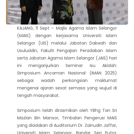
KAJANG, 11 Sept – Majlis Agama Islam Selangor
(MAIS) dengan kerjasama Universiti Islam
Selangor (UIS) melalui Jabatan Dakwah dan
Usuluddin, Fakulti Pengajian Peradaban Islam
serta Jabatan Agama Islam Selangor (JAIS) hari
ini menganjurkan Seminar Isu Akidah:
Simposium Ancaman Nasional (IMAN 2025)
sebagai wadah perkongsian maklumat
mengenai ajaran sesat semasa yang wujud di
tengah masyarakat.
Simposium telah dirasmikan oleh YBhg Tan Sri
Mazlan Bin Mansor, Timbalan Pengerusi MAIS
yang diadakan di Auditorium Dr. Zainudin Jaffar,
Universiti Islam Selangor, Bandar Seri Putra,