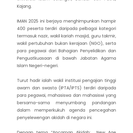
Kajang.
IMAN 2025 ini berjaya menghimpunkan hampir
400 peserta terdiri daripada pelbagai kategori
termasuk nazir, wakil kariah masjid, guru takmir,
wakil pertubuhan bukan kerajaan (NGO), serta
para pegawai dari Bahagian Penyelidikan dan
Penguatkuasaan di bawah Jabatan Agama
Islam Negeri-negeri.
Turut hadir ialah wakil institusi pengajian tinggi
awam dan swasta (IPTA/IPTS) terdiri daripada
para pegawai, mahasiswa dan mahasiswi yang
bersama-sama menyumbang pandangan
dalam memperkukuh agenda pencegahan
penyelewengan akidah di negara ini.
Dengan tema “Ancaman Akidah: _New Age