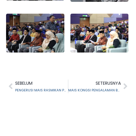
SEBELUM
SETERUSNYA
PENGERUSI MAIS RASMIKAN PENUTUPAN KONVENSYEN FALAK SELANGOR 2025
MAIS KONGSI PENGALAMAN BERSAMA MUIP DAN MUZIUM PAHANG