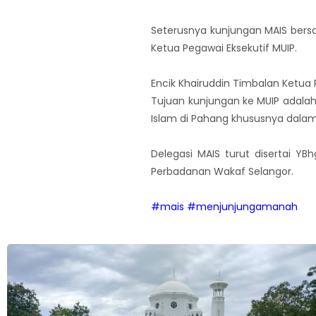
Seterusnya kunjungan MAIS bersa
Ketua Pegawai Eksekutif MUIP.
Encik Khairuddin Timbalan Ketua 
Tujuan kunjungan ke MUIP adal
Islam di Pahang khususnya dala
Delegasi MAIS turut disertai YB
Perbadanan Wakaf Selangor.
#mais
#menjunjungamanah