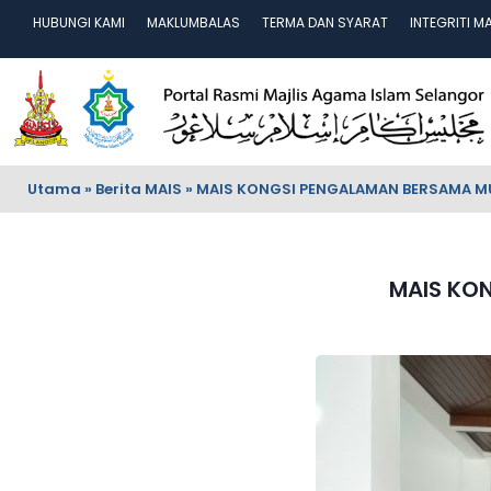
HUBUNGI KAMI
MAKLUMBALAS
TERMA DAN SYARAT
INTEGRITI M
Utama
»
Berita MAIS
»
MAIS KONGSI PENGALAMAN BERSAMA M
MAIS KO