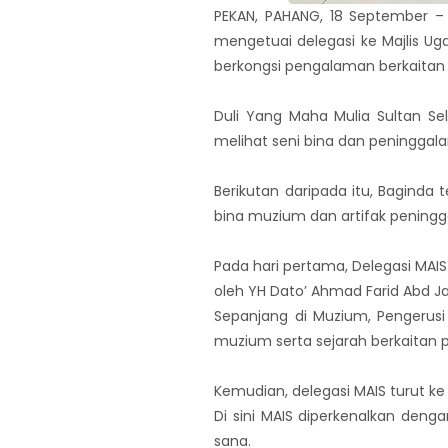
PEKAN, PAHANG, 18 September – Y
mengetuai delegasi ke Majlis 
berkongsi pengalaman berkaitan 
Duli Yang Maha Mulia Sultan Se
melihat seni bina dan peninggala
Berikutan daripada itu, Baginda
bina muzium dan artifak peningg
Pada hari pertama, Delegasi MAI
oleh YH Dato’ Ahmad Farid Abd J
Sepanjang di Muzium, Pengerusi
muzium serta sejarah berkaitan
Kemudian, delegasi MAIS turut ke
Di sini MAIS diperkenalkan den
sana.