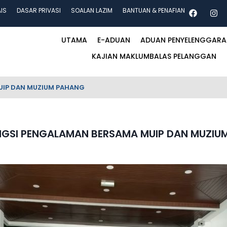
AIS
DASAR PRIVASI
SOALAN LAZIM
BANTUAN & PENAFIAN
UTAMA
E-ADUAN
ADUAN PENYELENGGAR
KAJIAN MAKLUMBALAS PELANGGAN
UIP DAN MUZIUM PAHANG
NGSI PENGALAMAN BERSAMA MUIP DAN MUZIU