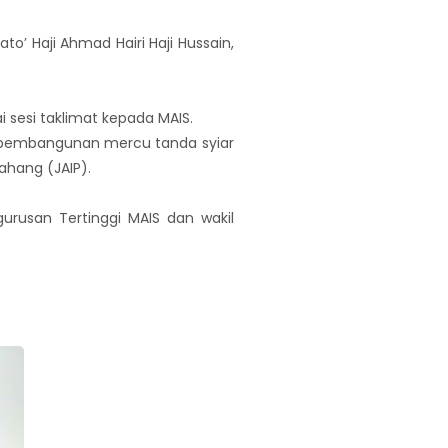
’ Haji Ahmad Hairi Haji Hussain,
 sesi taklimat kepada MAIS.
 pembangunan mercu tanda syiar
hang (JAIP).
gurusan Tertinggi MAIS dan wakil