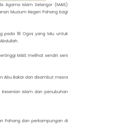
jlis Agama Islam Selangor (MAIS)
anan Muzium Negeri Pahang bagi
ng pada 18 Ogos yang lalu untuk
Abdullah.
tinggi MAIS melihat sendiri seni
tan Abu Bakar dan disambut mesra
ah Kesenian Islam dan penubuhan
unan Pahang dan perkampungan di