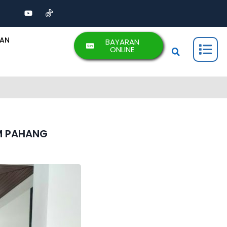
AAN
BAYARAN
ONLINE
M PAHANG