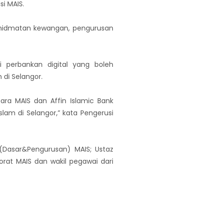
si MAIS.
khidmatan kewangan, pengurusan
i perbankan digital yang boleh
di Selangor.
ara MAIS dan Affin Islamic Bank
 di Selangor,” kata Pengerusi
 (Dasar&Pengurusan) MAIS; Ustaz
orat MAIS dan wakil pegawai dari