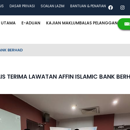
AIS
DASAR PRIVASI
SOALAN LAZIM
BANTUAN & PENAFIAN
UTAMA
E-ADUAN
KAJIAN MAKLUMBALAS PELANGGAN
BANK BERHAD
IS TERIMA LAWATAN AFFIN ISLAMIC BANK BER