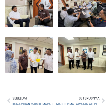
SEBELUM
SETERUSNYA
KUNJUNGAN MAIS KE MARA, TEROKA RUANG KERJASAMA
MAIS TERIMA LAWATAN AFFIN ISLAMIC BANK BERHAD