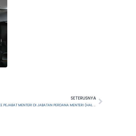
SETERUSNYA
KUNJUNGAN HORMAT PENGERUSI MAIS KE PEJABAT MENTERI DI JABATAN PERDANA MENTERI (HAL EHWAL AGAMA)