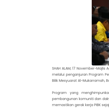
SHAH ALAM, 17 November-Majlis
melalui penganjuran Program Pe
Bilik Mesyuarat Al-Mukarramah, B
Program yang menghimpunkan 
pembangunan komuniti dan dakwa
memastikan gerak kerja PIBK sejaj