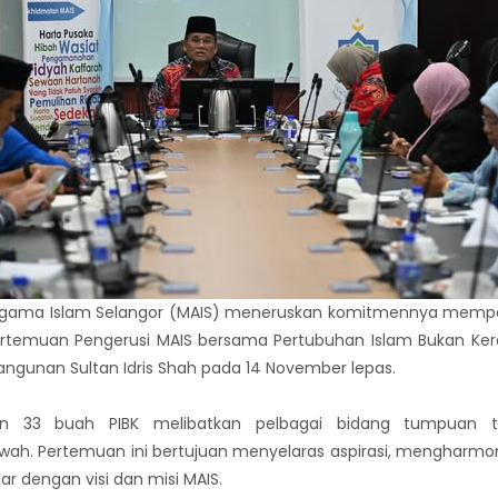
 Agama Islam Selangor (MAIS) meneruskan komitmennya memper
rtemuan Pengerusi MAIS bersama Pertubuhan Islam Bukan Kera
angunan Sultan Idris Shah pada 14 November lepas.
33 buah PIBK melibatkan pelbagai bidang tumpuan ter
h. Pertemuan ini bertujuan menyelaras aspirasi, mengharmo
ar dengan visi dan misi MAIS.