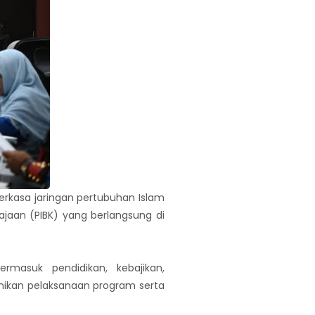
kasa jaringan pertubuhan Islam
jaan (PIBK) yang berlangsung di
masuk pendidikan, kebajikan,
nikan pelaksanaan program serta