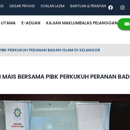
AIS
DASAR PRIVASI
SOALAN LAZIM
BANTUAN & PENAFIAN
UTAMA
E-ADUAN
KAJIAN MAKLUMBALAS PELANGGAN
IBK PERKUKUH PERANAN BADAN ISLAM DI SELANGOR
 MAIS BERSAMA PIBK PERKUKUH PERANAN BAD