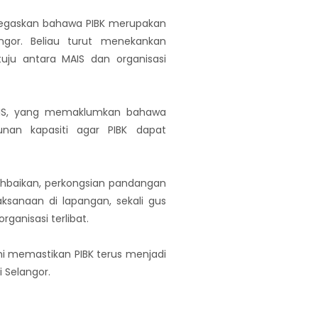
enegaskan bahawa PIBK merupakan
gor. Beliau turut menekankan
uju antara MAIS dan organisasi
l MAIS, yang memaklumkan bahawa
an kapasiti agar PIBK dapat
hbaikan, perkongsian pandangan
ksanaan di lapangan, sekali gus
anisasi terlibat.
mi memastikan PIBK terus menjadi
 Selangor.