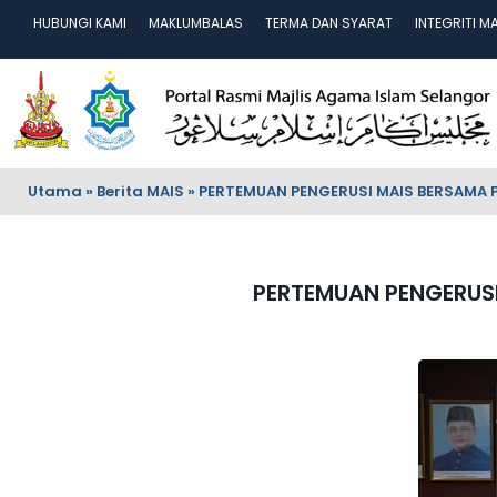
HUBUNGI KAMI
MAKLUMBALAS
TERMA DAN SYARAT
INTEGRITI M
Utama
»
Berita MAIS
»
PERTEMUAN PENGERUSI MAIS BERSAMA P
PERTEMUAN PENGERUSI