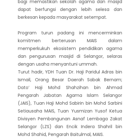
bagi memastikan sekolah agama dan masjid
dapat berfungsi dengan lebih selesa dan
berkesan kepada masyarakat setempat.
Program turun padang ini mencerminkan
komitmen berterusan MAIS dalam
memperkukuh ekosistem pendidikan agama
dan pengurusan masjid di Selangor, selaras
dengan usaha menyantuni ummah.
Turut hadir, YDH Tuan Dr. Haji Paridul Adras bin
Ismail, Orang Besar Daerah Sabak Bernam;
Dato’ Haji Mohd Shahzihan bin Ahmad
Pengarah Jabatan Agama Islam Selangor
(JAIS), Tuan Haji Mohd Sabirin bin Mohd Sarbini
Setiausaha MAIS, Tuan Yusmizan Yusof Ketua
Divisyen Pembangunan Asnaf Lembaga Zakat
Selangor (LZS) dan Encik Indera Shahril bin
Mohd Shahid, Pengarah Baitulmal, MAIS.