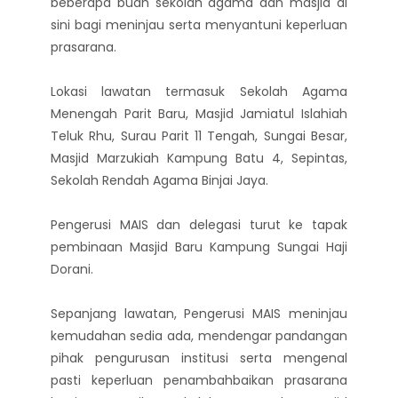
beberapa buah sekolah agama dan masjid di
sini bagi meninjau serta menyantuni keperluan
prasarana.
Lokasi lawatan termasuk Sekolah Agama
Menengah Parit Baru, Masjid Jamiatul Islahiah
Teluk Rhu, Surau Parit 11 Tengah, Sungai Besar,
Masjid Marzukiah Kampung Batu 4, Sepintas,
Sekolah Rendah Agama Binjai Jaya.
Pengerusi MAIS dan delegasi turut ke tapak
pembinaan Masjid Baru Kampung Sungai Haji
Dorani.
Sepanjang lawatan, Pengerusi MAIS meninjau
kemudahan sedia ada, mendengar pandangan
pihak pengurusan institusi serta mengenal
pasti keperluan penambahbaikan prasarana