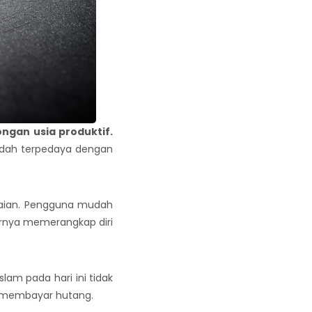
ngan usia produktif.
mudah terpedaya dengan
kaian. Pengguna mudah
irnya memerangkap diri
slam pada hari ini tidak
n membayar hutang.