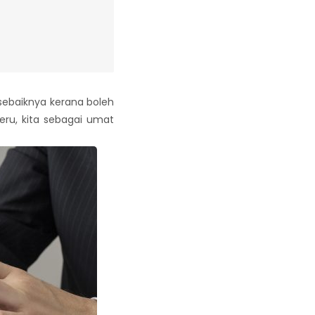
sebaiknya kerana boleh
eru, kita sebagai umat