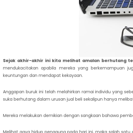
Sejak akhir-akhir ini kita melihat amalan berhutang 
mendukacitakan apabila mereka yang berkemampuan jug
keuntungan dan mendapat kekayaan.
Anggapan buruk ini telah melahirkan ramai individu yang 
suka berhutang dalam urusan jual beli sekalipun hanya melib
Mereka melakukan demikian dengan sangkaan bahawa pemb
Melihat gaya hidup pengguna pada hari ini, maka salah sa