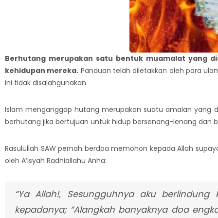
Berhutang merupakan satu bentuk muamalat yang di
kehidupan mereka.
Panduan telah diletakkan oleh para ul
ini tidak disalahgunakan.
Islam menganggap hutang merupakan suatu amalan yang dib
berhutang jika bertujuan untuk hidup bersenang-lenang da
Rasulullah SAW pernah berdoa memohon kepada Allah supay
oleh A’isyah Radhiallahu Anha:
“Ya Allah!, Sesungguhnya aku berlindung
kepadanya; “Alangkah banyaknya doa engka