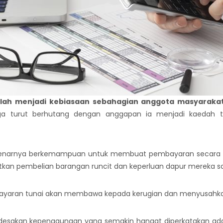
telah menjadi kebiasaan sebahagian anggota masyarakat 
a turut berhutang dengan anggapan ia menjadi kaedah t
sebenarnya berkemampuan untuk membuat pembayaran secara tu
atkan pembelian barangan runcit dan keperluan dapur mereka s
ayaran tunai akan membawa kepada kerugian dan menyusahka
tu desakan kepenggunaan yang semakin hangat diperkatakan a