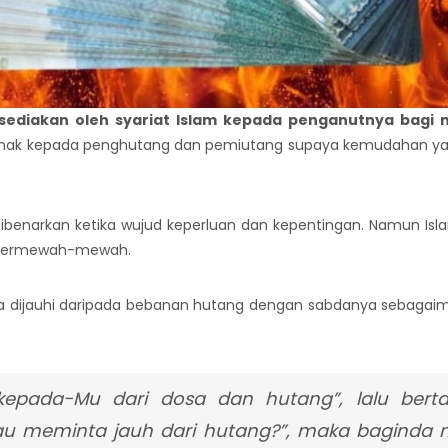
sediakan oleh syariat Islam kepada penganutnya bag
amak kepada penghutang dan pemiutang supaya kemudahan yang
enarkan ketika wujud keperluan dan kepentingan. Namun Isl
n bermewah-mewah.
a dijauhi daripada bebanan hutang dengan sabdanya sebagaim
 kepada-Mu dari dosa dan hutang”, lalu bert
u meminta jauh dari hutang?”, maka baginda m