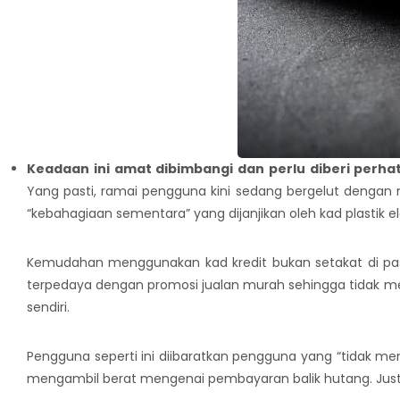
Keadaan ini amat dibimbangi dan perlu diberi perh
Yang pasti, ramai pengguna kini sedang bergelut dengan 
“kebahagiaan sementara” yang dijanjikan oleh kad plastik ele
Kemudahan menggunakan kad kredit bukan setakat di pasa
terpedaya dengan promosi jualan murah sehingga tidak m
sendiri.
Pengguna seperti ini diibaratkan pengguna yang “tidak mengu
mengambil berat mengenai pembayaran balik hutang. Jus