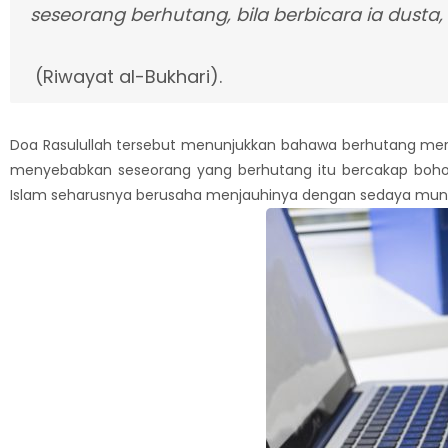
seseorang berhutang, bila berbicara ia dusta, b
(Riwayat al-Bukhari).
Doa Rasulullah tersebut menunjukkan bahawa berhutang meru
menyebabkan seseorang yang berhutang itu bercakap bohong k
Islam seharusnya berusaha menjauhinya dengan sedaya mung