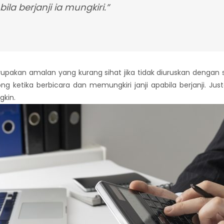
ila berjanji ia mungkiri.”
pakan amalan yang kurang sihat jika tidak diuruskan dengan 
etika berbicara dan memungkiri janji apabila berjanji. Just
kin.