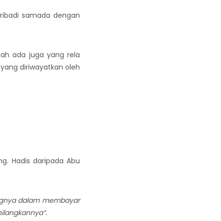
eribadi samada dengan
ah ada juga yang rela
yang diriwayatkan oleh
. Hadis daripada Abu
ongnya dalam membayar
ilangkannya”
.