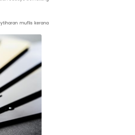
ytiharan muflis kerana