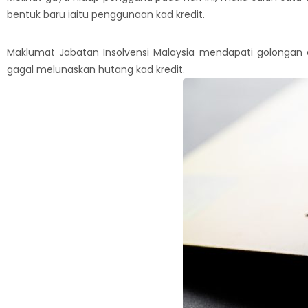
bentuk baru iaitu penggunaan kad kredit.
Maklumat Jabatan Insolvensi Malaysia mendapati golongan 
gagal melunaskan hutang kad kredit.