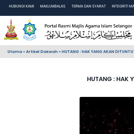
HUBUNGI KAMI
MAKLUMBALAS
TERMA DAN SYARAT
INTEGRITI M
Utama
»
Artikel Dakwah
»
HUTANG : HAK YANG AKAN DITUNTUT
HUTANG : HAK 