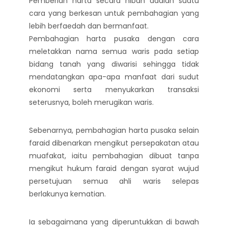
Pemberian harta secara hibah adalah suatu
cara yang berkesan untuk pembahagian yang
lebih berfaedah dan bermanfaat.
Pembahagian harta pusaka dengan cara
meletakkan nama semua waris pada setiap
bidang tanah yang diwarisi sehingga tidak
mendatangkan apa-apa manfaat dari sudut
ekonomi serta menyukarkan transaksi
seterusnya, boleh merugikan waris.
Sebenarnya, pembahagian harta pusaka selain
faraid dibenarkan mengikut persepakatan atau
muafakat, iaitu pembahagian dibuat tanpa
mengikut hukum faraid dengan syarat wujud
persetujuan semua ahli waris selepas
berlakunya kematian.
Ia sebagaimana yang diperuntukkan di bawah