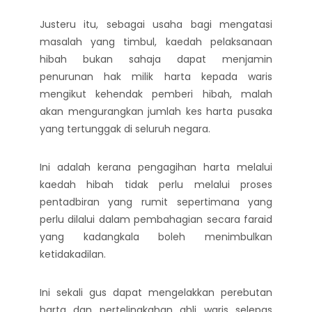
Justeru itu, sebagai usaha bagi mengatasi
masalah yang timbul, kaedah pelaksanaan
hibah bukan sahaja dapat menjamin
penurunan hak milik harta kepada waris
mengikut kehendak pemberi hibah, malah
akan mengurangkan jumlah kes harta pusaka
yang tertunggak di seluruh negara.
Ini adalah kerana pengagihan harta melalui
kaedah hibah tidak perlu melalui proses
pentadbiran yang rumit sepertimana yang
perlu dilalui dalam pembahagian secara faraid
yang kadangkala boleh menimbulkan
ketidakadilan.
Ini sekali gus dapat mengelakkan perebutan
harta dan pertelingkahan ahli waris selepas