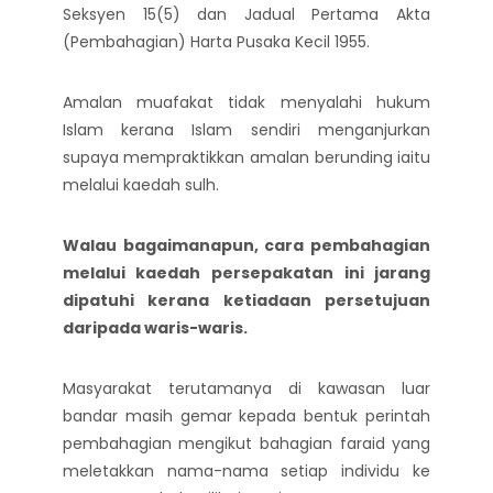
Seksyen 15(5) dan Jadual Pertama Akta
(Pembahagian) Harta Pusaka Kecil 1955.
Amalan muafakat tidak menyalahi hukum
Islam kerana Islam sendiri menganjurkan
supaya mempraktikkan amalan berunding iaitu
melalui kaedah sulh.
Walau bagaimanapun, cara pembahagian
melalui kaedah persepakatan ini jarang
dipatuhi kerana ketiadaan persetujuan
daripada waris-waris.
Masyarakat terutamanya di kawasan luar
bandar masih gemar kepada bentuk perintah
pembahagian mengikut bahagian faraid yang
meletakkan nama-nama setiap individu ke