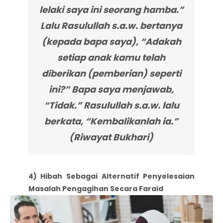
lelaki saya ini seorang hamba.”
Lalu Rasulullah s.a.w. bertanya
(kepada bapa saya), “Adakah
setiap anak kamu telah
diberikan (pemberian) seperti
ini?” Bapa saya menjawab,
“Tidak.” Rasulullah s.a.w. lalu
berkata, “Kembalikanlah ia.”
(Riwayat Bukhari)
4) Hibah Sebagai Alternatif Penyelesaian
Masalah Pengagihan Secara Faraid