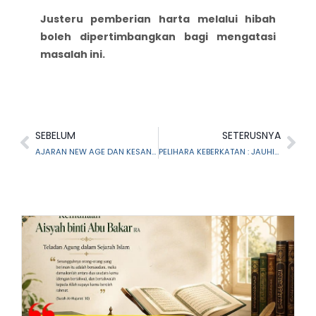
Justeru pemberian harta melalui hibah
boleh dipertimbangkan bagi mengatasi
masalah ini.
SEBELUM
SETERUSNYA
AJARAN NEW AGE DAN KESANNYA DI MALAYSIA
PELIHARA KEBERKATAN : JAUHI HARTA TIDAK PATUH SYARIAH