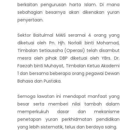
berkaitan pengurusan harta Islam. Di mana
sebahagian besarnya akan dikenakan yuran
penyertaan.
Sektor Baitulmal MAIS seramai 4 orang yang
diketuai oleh Pn. Hjh. Norlaili binti Mohamad,
Timbalan Setiausaha (Operasi) telah disambut
mesra oleh pihak DBP diketuai oleh YBrs. Dr.
Faezah binti Muhayat, Timbalan Ketua Akademi
1 dan bersama beberapa orang pegawai Dewan
Bahasa dan Pustaka.
Semoga lawatan ini mendapat manfaat yang
besar serta memberi nilai tambah dalam
memperkukuh dasar dan mekanisme
penetapan yuran perkhidmatan pendidikan
yang lebih sistematik, telus dan berdaya saing.