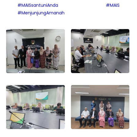
#MAISsantuniAnda
#MAIS
#MenjunjungAmanah