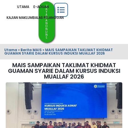
B
UTAMA
E-ADUAN
A
Y
A
KAJIAN MAKLUMBALAS PELANGGAN
R
A
N
O
N
LI
N
E
Utama
»
Berita MAIS
»
MAIS SAMPAIKAN TAKLIMAT KHIDMAT
GUAMAN SYARIE DALAM KURSUS INDUKSI MUALLAF 2026
MAIS SAMPAIKAN TAKLIMAT KHIDMAT
GUAMAN SYARIE DALAM KURSUS INDUKSI
MUALLAF 2026