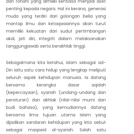
dan rohani yang dimiliki sentiasa menjadi aset
penting kepada negara. Hal ini kerana, generasi
muda yang terdiri dari golongan belia yang
mantap ilmu dan ketaqwaannya akan turut
memiliki kekuatan dari sudut pertimbangan
akal, jati diri, integriti dalam melaksanakan
tanggungjawab serta berakhlak tinggi.
Sebagaimana kita ketahui, Islam sebagai ad-
Din iaitu satu cara hidup yang lengkap meliputi
seluruh aspek kehidupan manusia. Ia datang
bersama kerangka dasar aqidah
(kepercayaan), syariah (undang-undang dan
peraturan) dan akhlak (nilai-nilai murni dan
budi bahasa), yang kemudiannya datang
bersama lima tujuan utama Islam yang
dijadikan sandaran kehidupan yang kita sebut
sebagai maqasid al-syariah. Salah satu