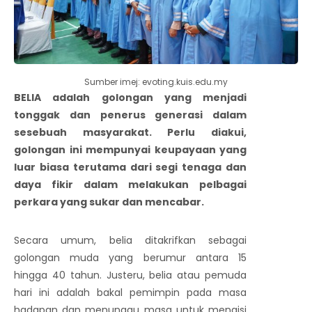
Sumber imej: evoting.kuis.edu.my
BELIA adalah golongan yang menjadi
tonggak dan penerus generasi dalam
sesebuah masyarakat. Perlu diakui,
golongan ini mempunyai keupayaan yang
luar biasa terutama dari segi tenaga dan
daya fikir dalam melakukan pelbagai
perkara yang sukar dan mencabar.
Secara umum, belia ditakrifkan sebagai
golongan muda yang berumur antara 15
hingga 40 tahun. Justeru, belia atau pemuda
hari ini adalah bakal pemimpin pada masa
hadapan dan menunggu masa untuk mengisi