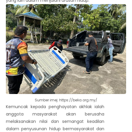
yang lain dalam menjalani urusan hidup.
Sumber imej: https://belia.org.my/
Kemuncak kepada penghayatan akhlak ialah
anggota masyarakat akan berusaha
melaksanakan nilai dan semangat keadilan
dalam penyusunan hidup bermasyarakat dan