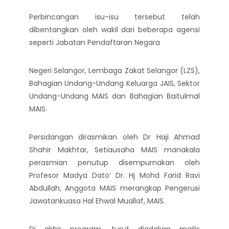
Perbincangan isu-isu tersebut telah
dibentangkan oleh wakil dari beberapa agensi
seperti Jabatan Pendaftaran Negara
Negeri Selangor, Lembaga Zakat Selangor (LZS),
Bahagian Undang-Undang Keluarga JAIS, Sektor
Undang-Undang MAIS dan Bahagian Baitulmal
MAIS.
Persidangan dirasmikan oleh Dr Haji Ahmad
Shahir Makhtar, Setiausaha MAIS manakala
perasmian penutup disempurnakan oleh
Profesor Madya Dato’ Dr. Hj Mohd Farid Ravi
Abdullah, Anggota MAIS merangkap Pengerusi
Jawatankuasa Hal Ehwal Muallaf, MAIS.
Di akhir program, turut diadakan majlis