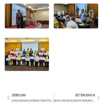
SEBELUM
SETERUSNYA
KUNJUNGAN HORMAT INSTITUT MALAYSIA (IKIM) KE MAJLIS AGAMA ISLAM SELANGOR
MAIS ANJUR KURSUS INDUKSI GURU PEMBIMBING RIQAB 2022