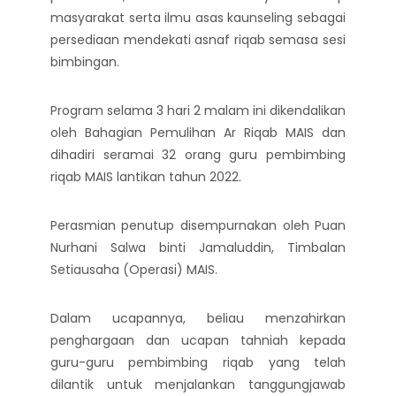
masyarakat serta ilmu asas kaunseling sebagai
persediaan mendekati asnaf riqab semasa sesi
bimbingan.
Program selama 3 hari 2 malam ini dikendalikan
oleh Bahagian Pemulihan Ar Riqab MAIS dan
dihadiri seramai 32 orang guru pembimbing
riqab MAIS lantikan tahun 2022.
Perasmian penutup disempurnakan oleh Puan
Nurhani Salwa binti Jamaluddin, Timbalan
Setiausaha (Operasi) MAIS.
Dalam ucapannya, beliau menzahirkan
penghargaan dan ucapan tahniah kepada
guru-guru pembimbing riqab yang telah
dilantik untuk menjalankan tanggungjawab