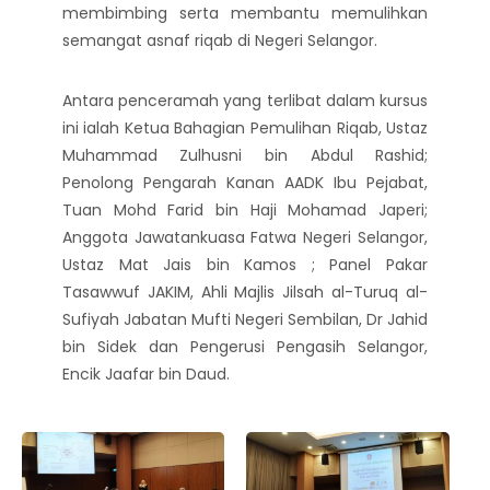
membimbing serta membantu memulihkan
semangat asnaf riqab di Negeri Selangor.
Antara penceramah yang terlibat dalam kursus
ini ialah Ketua Bahagian Pemulihan Riqab, Ustaz
Muhammad Zulhusni bin Abdul Rashid;
Penolong Pengarah Kanan AADK Ibu Pejabat,
Tuan Mohd Farid bin Haji Mohamad Japeri;
Anggota Jawatankuasa Fatwa Negeri Selangor,
Ustaz Mat Jais bin Kamos ; Panel Pakar
Tasawwuf JAKIM, Ahli Majlis Jilsah al-Turuq al-
Sufiyah Jabatan Mufti Negeri Sembilan, Dr Jahid
bin Sidek dan Pengerusi Pengasih Selangor,
Encik Jaafar bin Daud.