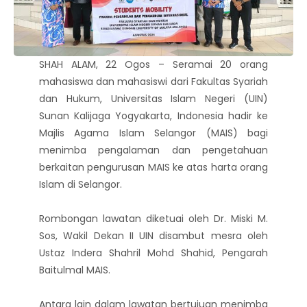
SHAH ALAM, 22 Ogos – Seramai 20 orang
mahasiswa dan mahasiswi dari Fakultas Syariah
dan Hukum, Universitas Islam Negeri (UIN)
Sunan Kalijaga Yogyakarta, Indonesia hadir ke
Majlis Agama Islam Selangor (MAIS) bagi
menimba pengalaman dan pengetahuan
berkaitan pengurusan MAIS ke atas harta orang
Islam di Selangor.
Rombongan lawatan diketuai oleh Dr. Miski M.
Sos, Wakil Dekan II UIN disambut mesra oleh
Ustaz Indera Shahril Mohd Shahid, Pengarah
Baitulmal MAIS.
Antara lain dalam lawatan bertujuan menimba