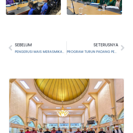
SEBELUM
SETERUSNYA
PENGERUSI MAIS MERASMIKAN MAJLIS MAKAN MALAM BERSAMA PEGAWAI SYARIAH SELURUH MALAYSIA
PROGRAM TURUN PADANG PERKAMPUNGAN ORANG ASLI SONGKOK, HULU SELANGOR