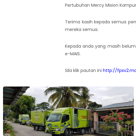
Pertubuhan Mercy Mision Kampung 
Terima kasih kepada semua pe
mereka semua.
Kepada anda yang masih belum 
e-MAIS.
Sila klik pautan ini
http://fpxv2.m