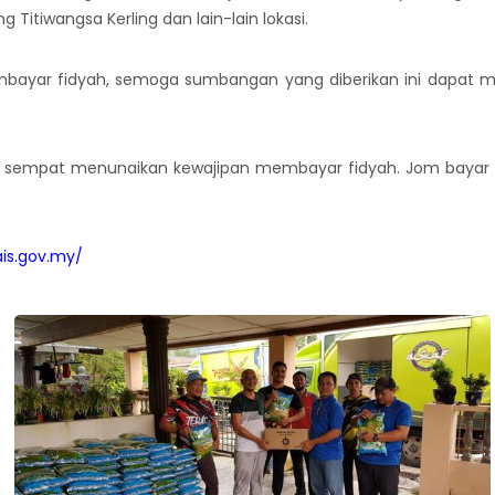
Titiwangsa Kerling dan lain-lain lokasi.
mbayar fidyah, semoga sumbangan yang diberikan ini dapat
sempat menunaikan kewajipan membayar fidyah. Jom bayar fid
ais.gov.my/