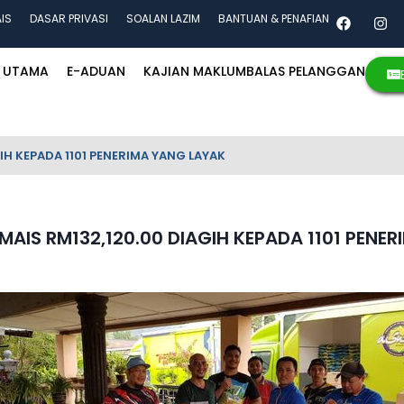
AIS
DASAR PRIVASI
SOALAN LAZIM
BANTUAN & PENAFIAN
UTAMA
E-ADUAN
KAJIAN MAKLUMBALAS PELANGGAN
IH KEPADA 1101 PENERIMA YANG LAYAK
MAIS RM132,120.00 DIAGIH KEPADA 1101 PENE