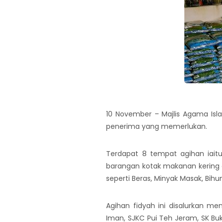
10 November – Majlis Agama Isl
penerima yang memerlukan.
Terdapat 8 tempat agihan iait
barangan kotak makanan kering 
seperti Beras, Minyak Masak, Bih
Agihan fidyah ini disalurkan m
Iman, SJKC Pui Teh Jeram, SK Buk