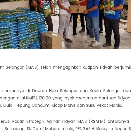
am Selangor (MAIS) telah mengagihkan kutipan fidyah berjuml
u semuanya di Daerah Hulu Selangor dan Kuala Selangor den
dengan nilai RM132,120.00 yang layak menerima bantuan fidyah
un, Gula, Tepung Gandum, Kicap Manis dan Susu Pekat Manis.
enerusi Rakan Strategik Agihan Fidyah MAIS (RSAFM) antaran
it Belimbing, SK Dato’ Maharaja Lela, PENGASIH Malaysia Negeri 