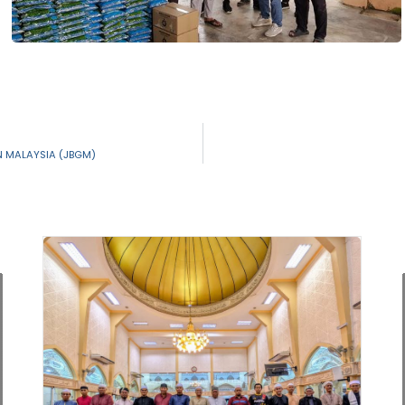
 MALAYSIA (JBGM)