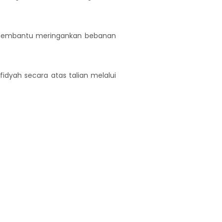
 membantu meringankan bebanan
yah secara atas talian melalui