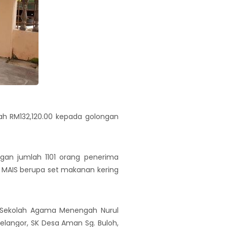
ah RM132,120.00 kepada golongan
gan jumlah 1101 orang penerima
 MAIS berupa set makanan kering
ya Sekolah Agama Menengah Nurul
Selangor, SK Desa Aman Sg. Buloh,