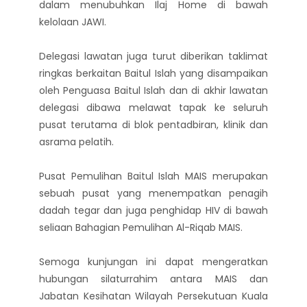
dalam menubuhkan Ilaj Home di bawah
kelolaan JAWI.
Delegasi lawatan juga turut diberikan taklimat
ringkas berkaitan Baitul Islah yang disampaikan
oleh Penguasa Baitul Islah dan di akhir lawatan
delegasi dibawa melawat tapak ke seluruh
pusat terutama di blok pentadbiran, klinik dan
asrama pelatih.
Pusat Pemulihan Baitul Islah MAIS merupakan
sebuah pusat yang menempatkan penagih
dadah tegar dan juga penghidap HIV di bawah
seliaan Bahagian Pemulihan Al-Riqab MAIS.
Semoga kunjungan ini dapat mengeratkan
hubungan silaturrahim antara MAIS dan
Jabatan Kesihatan Wilayah Persekutuan Kuala