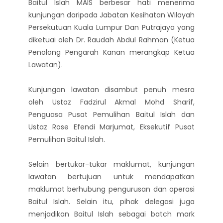
Baitul Islah MAIS berbesar hati menerima
kunjungan daripada Jabatan Kesihatan Wilayah
Persekutuan Kuala Lumpur Dan Putrajaya yang
diketuai oleh Dr. Raudah Abdul Rahman (Ketua
Penolong Pengarah Kanan merangkap Ketua
Lawatan).
Kunjungan lawatan disambut penuh mesra
oleh Ustaz Fadzirul Akmal Mohd Sharif,
Penguasa Pusat Pemulihan Baitul Islah dan
Ustaz Rose Efendi Marjumat, Eksekutif Pusat
Pemulihan Baitul Islah.
Selain bertukar-tukar maklumat, kunjungan
lawatan bertujuan untuk mendapatkan
maklumat berhubung pengurusan dan operasi
Baitul Islah. Selain itu, pihak delegasi juga
menjadikan Baitul Islah sebagai batch mark