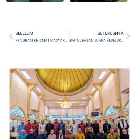
SEBELUM
SETERUSNYA
PROGRAM KHIDMAT MASYARAKAT RIQAB BERSAMA KOMUNITI KAMPUNG JAWA
BAITUL EHSAN JUARA KESELURUHAN PROGRAM KARNIVAL SUKAN PUSAT TAHUN 2023