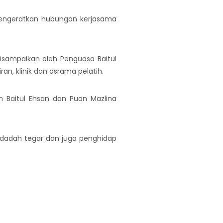
 mengeratkan hubungan kerjasama
 disampaikan oleh Penguasa Baitul
an, klinik dan asrama pelatih.
n Baitul Ehsan dan Puan Mazlina
dadah tegar dan juga penghidap