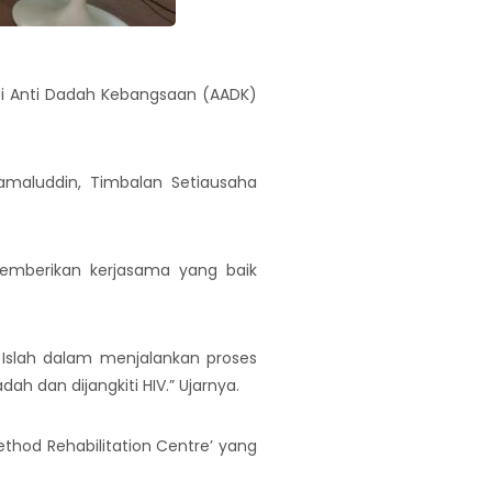
nsi Anti Dadah Kebangsaan (AADK)
amaluddin, Timbalan Setiausaha
emberikan kerjasama yang baik
 Islah dalam menjalankan proses
 dan dijangkiti HIV.” Ujarnya.
ethod Rehabilitation Centre’ yang