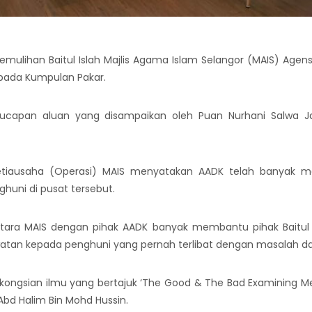
mulihan Baitul Islah Majlis Agama Islam Selangor (MAIS) Age
ipada Kumpulan Pakar.
ucapan aluan yang disampaikan oleh Puan Nurhani Salwa J
tiausaha (Operasi) MAIS menyatakan AADK telah banyak m
huni di pusat tersebut.
ntara MAIS dengan pihak AADK banyak membantu pihak Baitul
atan kepada penghuni yang pernah terlibat dengan masalah dadah
perkongsian ilmu yang bertajuk ‘The Good & The Bad Examining M
 Abd Halim Bin Mohd Hussin.