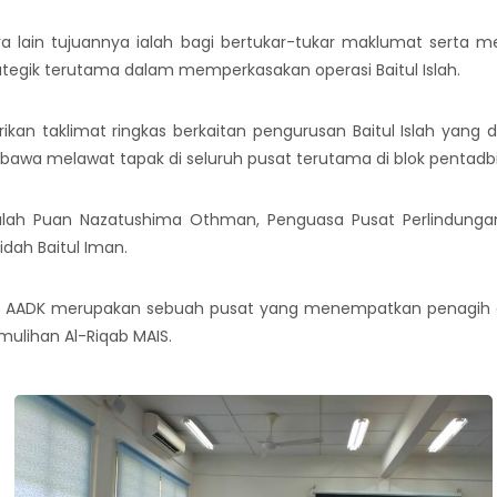
ra lain tujuannya ialah bagi bertukar-tukar maklumat serta
tegik terutama dalam memperkasakan operasi Baitul Islah.
rikan taklimat ringkas berkaitan pengurusan Baitul Islah yang
dibawa melawat tapak di seluruh pusat terutama di blok pentadbir
ialah Puan Nazatushima Othman, Penguasa Pusat Perlindunga
ah Baitul Iman.
MAIS AADK merupakan sebuah pusat yang menempatkan penagih 
mulihan Al-Riqab MAIS.