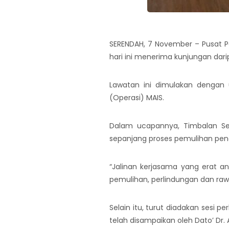
SERENDAH, 7 November – Pusat Pe
hari ini menerima kunjungan dar
Lawatan ini dimulakan dengan 
(Operasi) MAIS.
Dalam ucapannya, Timbalan Se
sepanjang proses pemulihan peng
“Jalinan kerjasama yang erat a
pemulihan, perlindungan dan raw
Selain itu, turut diadakan sesi 
telah disampaikan oleh Dato’ Dr.