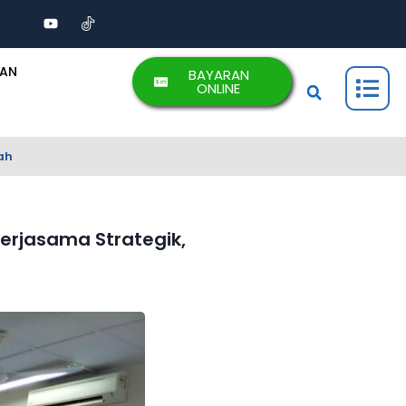
AAN
BAYARAN
ONLINE
ah
erjasama Strategik,