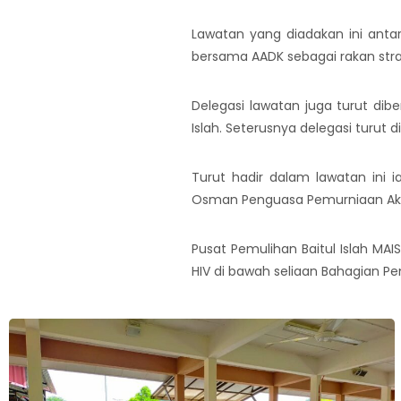
Lawatan yang diadakan ini anta
bersama AADK sebagai rakan stra
Delegasi lawatan juga turut dibe
Islah. Seterusnya delegasi turut 
Turut hadir dalam lawatan ini 
Osman Penguasa Pemurniaan Akid
Pusat Pemulihan Baitul Islah 
HIV di bawah seliaan Bahagian Pe