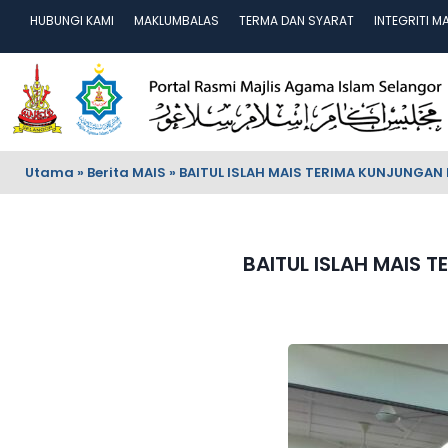
HUBUNGI KAMI
MAKLUMBALAS
TERMA DAN SYARAT
INTEGRITI M
Utama
»
Berita MAIS
»
BAITUL ISLAH MAIS TERIMA KUNJUNGAN K
BAITUL ISLAH MAIS 